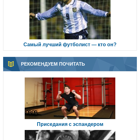
Самый лучший футболист — кто он?
РЕКОМЕНДУЕМ ПОЧИТАТЬ
Приседания с эспандером