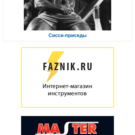
Сисси-приседы