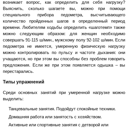
возникает вопрос, как определить для себя нагрузку?
Выяснить, сколько шагаете вы, можно при помощи
специального прибора педометра, высчитывающего
количество пройденных шагов в определенный период
времени. Любителям ходьбы определить «шаготемп» также
можно следующим образом: для женщин необходимо
совершать 91-115 ш/мин., мужскому полу 92-102 ш/мин. Если
педометра не имеется, умеренную физическую нагрузку
можно контролировать по пульсу и частоте дыхания: они
учащаются, но при этом вы способны без проблем говорить
предложения. Если же при этом появляется одышка – вы
перестарались.
Типы упражнений
Среди основных занятий при умеренной нагрузке можно
выделить:
Танцевальные занятия. Подойдут спокойные техники.
Домашняя работа или занятость с хозяйством.
Активные или спортивные занятия с детворой или