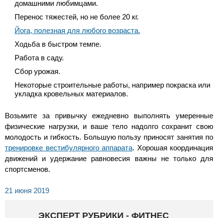
домашними любимцами.
Перенос тяжестей, но не более 20 кг.
Йога, полезная для любого возраста.
Ходьба в быстром темпе.
Работа в саду.
Сбор урожая.
Некоторые строительные работы, например покраска или
укладка кровельных материалов.
Возьмите за привычку ежедневно выполнять умеренные
физические нагрузки, и ваше тело надолго сохранит свою
молодость и гибкость. Большую пользу приносят занятия по
тренировке вестибулярного аппарата
. Хорошая координация
движений и удержание равновесия важны не только для
спортсменов.
21 июня 2019
ЭКСПЕРТ РУБРИКИ - ФИТНЕС