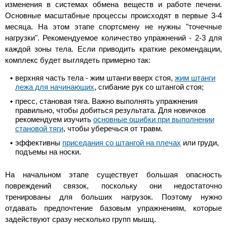
изменения в системах обмена веществ и работе печени.
Основные масштабные процессы происходят в первые 3-4
месяца. На этом этапе спортсмену не нужны "точечные
нагрузки". Рекомендуемое количество упражнений - 2-3 для
каждой зоны тела. Если приводить краткие рекомендации,
комплекс будет выглядеть примерно так:
верхняя часть тела - жим штанги вверх стоя,
жим штанги
лежа для начинающих
, сгибание рук со штангой стоя;
пресс, становая тяга. Важно выполнять упражнения
правильно, чтобы добиться результата. Для новичков
рекомендуем изучить
основные ошибки при выполнении
становой тяги
, чтобы уберечься от травм.
эффективны
приседания со штангой на плечах
или груди,
подъемы на носки.
На начальном этапе существует большая опасность
повреждений связок, поскольку они недостаточно
тренированы для больших нагрузок. Поэтому нужно
отдавать предпочтение базовым упражнениям, которые
задействуют сразу несколько групп мышц.