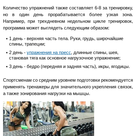
Количество упражнений также составляет 6-8 за тренировку,
но в один день прорабатывается более узкая зона.
Например, при трехдневном недельном цикле тренировок,
программа может выглядеть следующим образом:
1 день - верхняя часть тела. Руки, грудь, широчайшие
спины, трапеции;
2 день -
упражнения на пресс
, длинные спины, шея,
становая тяга как основное нагрузочное упражнение;
3 день - бедро (передняя и задняя часть), икры, ягодицы.
Спортсменам со средним уровнем подготовки рекомендуется
применять тренажеры для значительного укрепления связок,
а также зонирования нагрузки на мышцы.