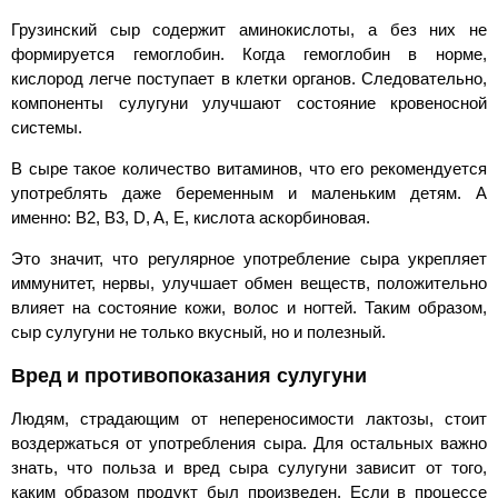
Грузинский сыр содержит аминокислоты, а без них не
формируется гемоглобин. Когда гемоглобин в норме,
кислород легче поступает в клетки органов. Следовательно,
компоненты сулугуни улучшают состояние кровеносной
системы.
В сыре такое количество витаминов, что его рекомендуется
употреблять даже беременным и маленьким детям. А
именно: B2, B3, D, A, E, кислота аскорбиновая.
Это значит, что регулярное употребление сыра укрепляет
иммунитет, нервы, улучшает обмен веществ, положительно
влияет на состояние кожи, волос и ногтей. Таким образом,
сыр сулугуни не только вкусный, но и полезный.
Вред и противопоказания сулугуни
Людям, страдающим от непереносимости лактозы, стоит
воздержаться от употребления сыра. Для остальных важно
знать, что польза и вред сыра сулугуни зависит от того,
каким образом продукт был произведен. Если в процессе