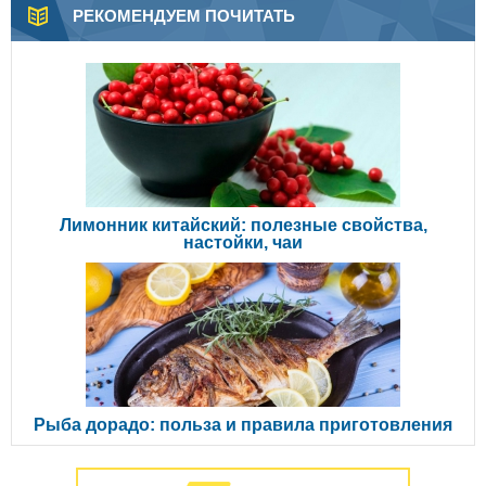
РЕКОМЕНДУЕМ ПОЧИТАТЬ
Лимонник китайский: полезные свойства,
настойки, чаи
Рыба дорадо: польза и правила приготовления