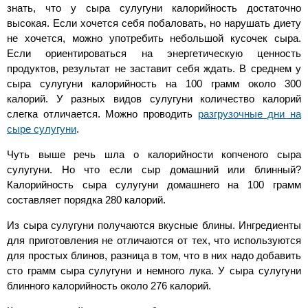
знать, что у сыра сулугуни калорийность достаточно
высокая. Если хочется себя побаловать, но нарушать диету
не хочется, можно употребить небольшой кусочек сыра.
Если ориентироваться на энергетическую ценность
продуктов, результат не заставит себя ждать. В среднем у
сыра сулугуни калорийность на 100 грамм около 300
калорий. У разных видов сулугуни количество калорий
слегка отличается. Можно проводить
разгрузочные дни на
сыре сулугуни
.
Чуть выше речь шла о калорийности копченого сыра
сулугуни. Но что если сыр домашний или блинный?
Калорийность сыра сулугуни домашнего на 100 грамм
составляет порядка 280 калорий.
Из сыра сулугуни получаются вкусные блины. Ингредиенты
для приготовления не отличаются от тех, что используются
для простых блинов, разница в том, что в них надо добавить
сто грамм сыра сулугуни и немного лука. У сыра сулугуни
блинного калорийность около 276 калорий.