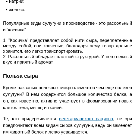
натрий;
железо.
Популярные виды сулугуни в производстве - это рассольный
и "косичка".
"Косичка" представляет собой нити сыра, переплетенные
между собой, они копченые, благодаря чему товар дольше
хранится, его легко транспортировать.
Рассольный обладает плотной структурой. У него нежный
вкус и приятный аромат.
Польза сыра
Кроме названых полезных микроэлементов чем еще полезен
сулугуни? В нем содержится большое количество белка, а
он, как известно, активно участвует в формировании новых
клеток тела, мышц и тканей.
Те, кто придерживается
вегетарианского рациона
, не зря
предпочитают всем видам сыров сулугуни, ведь он заменяет
им животный белок и легко усваивается.