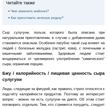
Читайте также
Чем заменить майонез?
Как приготовить зеленую редьку?
Сыр сулугуни, польза которого была описана при
натуральном приготовлении, в случае с добавлением дыма
становится опасным. Особенно пагубно такой сыр влияет на
людей с болезнью желудка (гастрит, язва), с почечными и
кишечными заболеваниями. Здоровым людям стоит
воздержаться от чрезмерного употребления "химического"
сыра, ограничив порцию.
Бжу / калорийность / пищевая ценность сыра
сулугуни
Люди, следящие за фигурой, как правило, строго относятся к
подсчёту калорийности продуктов. Поэтому их интересует
вопрос - можно ли есть сулугуни на диете. Об этом стоит
поговорить отдельно. Тем, кто стремится похудеть, следует