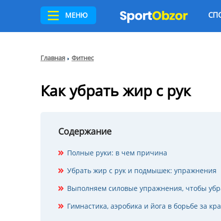
СП
МЕНЮ
Главная
Фитнес
Как убрать жир с рук
Содержание
Полные руки: в чем причина
Убрать жир с рук и подмышек: упражнения
Выполняем силовые упражнения, чтобы убра
Гимнастика, аэробика и йога в борьбе за кр