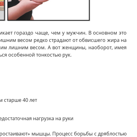
никает гораздо чаще, чем у мужчин. В основном это
ишним весом редко страдают от обвисшего жира на
шим лишним весом. А вот женщины, наоборот, имея
ться особенной тонкостью рук.
м старше 40 лет
достаточная нагрузка на руки
«простаивают» мышцы. Процесс борьбы с дряблостью