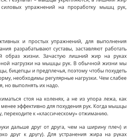
 силовых упражнений на проработку мышц рук,
ктивных и простых упражнений, для выполнения
ания разрабатывают суставы, заставляют работать
 образ жизни. Зачастую лишний жир на руках
ярной нагрузки на мышцы рук. В обычной жизни мы
епцы, бицепцы и предплечья, поэтому чтобы похудеть
форму, необходимы регулярные нагрузки. Чем слабее
, но выполнять их надо.
иматься стоя на коленях, а не из упора лежа, как
е менее эффективно для похудения рук. Когда мышцы
у, переходите к «классическому» отжиманию.
руки дальше друг от друга, чем на ширину плеч) и
зко друг к другу). Для устранения жира на руках