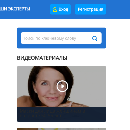
ШИ ЭКСПЕРТЫ
Вход
Регистрация
ВИДЕОМАТЕРИАЛЫ
Маски для лица женщинам в
возрасте 50-55 лет