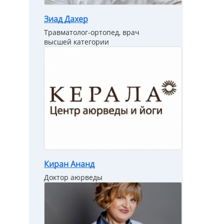
Зиад Дахер
Травматолог-ортопед, врач
высшей категории
Киран Ананд
Доктор аюрведы