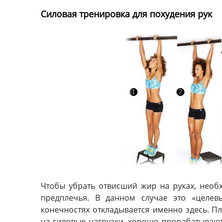
Силовая тренировка для похудения рук
Чтобы убрать отвисший жир на руках, необ
предплечья. В данном случае это «целе
конечностях откладывается именно здесь. П
на силовые нагрузки, хорошо прорабатывают