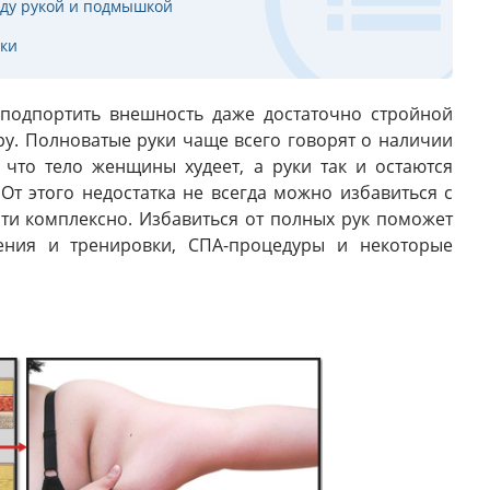
жду рукой и подмышкой
чки
 подпортить внешность даже достаточно стройной
ру. Полноватые руки чаще всего говорят о наличии
 что тело женщины худеет, а руки так и остаются
От этого недостатка не всегда можно избавиться с
ти комплексно. Избавиться от полных рук поможет
ения и тренировки, СПА-процедуры и некоторые