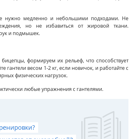
ие нужно медленно и небольшими подходами. Не
еждения, но не избавиться от жировой ткани.
рук и подмышек.
 бицепцы, формируем их рельеф, что способствует
 гантели весом 1-2 кг, если новичок, и работайте с
ярных физических нагрузок.
рактически любые упражнения с гантелями.
тренировки?