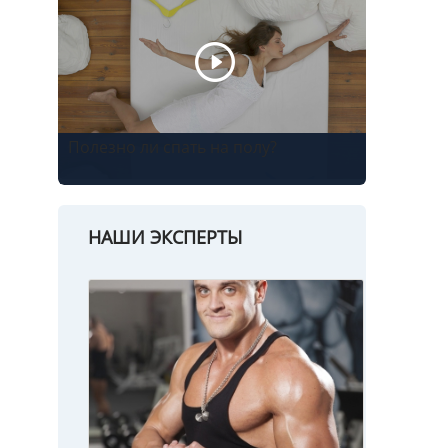
Полезно ли спать на полу?
НАШИ ЭКСПЕРТЫ