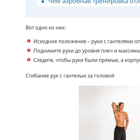
Чем аэробная тренировка отл
Вот одно из них:
Исходное положение – руки с гантелями о
Поднимите руки до уровня плеч и максима
Следите, чтобы руки были прямые, а корпу
Сгибание рук с гантелью за головой