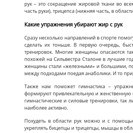
рук – это сокращение жировой ткани во все
часть руки), трицепса (нижняя часть, в област
Какие упражнения убирают жир с рук
Сразу несколько направлений в спорте помо
сделать их тоньше. В первую очередь, бы
тренировок. Многие женщины опасаются так
похожей на Сильвестра Сталоне в лучшие го
женщины стали «железными» и большими, пон
между подходами поедая анаболики. И то при
Также нам поможет гимнастика – упражне
формируют привлекательную и женственную 
гимнастические и силовые тренировки, так ли
наиболее активно.
Похудеть в области рук можно и с помощь
укреплять бицепцы и трицепцы, мышцы в обл