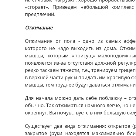
«сгорает». Приведем небольшой комплекс
предплечий.
Отжимание
Отжимания от пола - одно из самых эффе
которого не надо выходить из дома. Отжим
мышцы, которым «присущ» малоподвижный
появляется из-за отсутствия должной регул
редко таскаем тяжести, т.е., тренируем триц
в верхней части рук и придать им красивую 
мышцы, тем труднее будут даваться отжимания
Для начала можно дать себе поблажку – отж
обычно. Так отжиматься намного легче, но н
окрепнут, Вы почувствуете в них большую сил
Существует два вида отжимания: открытое (
закрытое (руки находятся максимально бли