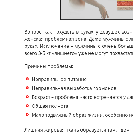
Вопрос, как похудеть в руках, у девушек воз
женская проблемная зона. Даже мужчины с л
руках. Исключение – мужчины с очень боль
всего 3-5 кг «лишнего» уже не могут похваста
Причины проблемы:
Неправильное питание
Неправильная выработка гормонов
Возраст – проблема часто встречается у да
Общая полнота
Малоподвижный образ жизни, особенно не
Лишняя жировая ткань образуется там, где 