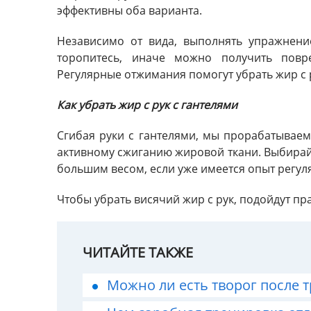
эффективны оба варианта.
Независимо от вида, выполнять упражнен
торопитесь, иначе можно получить повр
Регулярные отжимания помогут убрать жир с 
Как убрать жир с рук с гантелями
Сгибая руки с гантелями, мы прорабатываем
активному сжиганию жировой ткани. Выбирайте
большим весом, если уже имеется опыт регул
Чтобы убрать висячий жир с рук, подойдут п
ЧИТАЙТЕ ТАКЖЕ
Можно ли есть творог после 