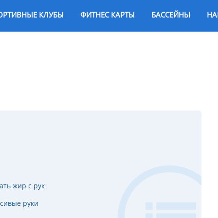
ОРТИВНЫЕ КЛУБЫ
ФИТНЕС КАРТЫ
БАССЕЙНЫ
НА
ть жир с рук
асивые руки