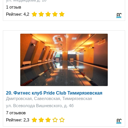
1 отзыв
on
on
on
on
on
Рейтинг:
4,2
20. Фитнес клуб Pride Club Тимирязевская
Дмитровская, Савеловская, Тимирязевская
ул. Всеволода Вишневского, д. 4б
7 отзывов
on
on
on
Рейтинг:
2,3