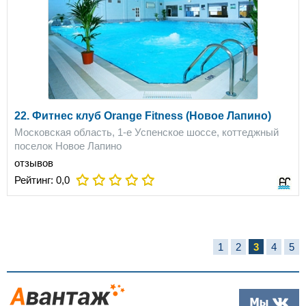
22. Фитнес клуб Orange Fitness (Новое Лапино)
Московская область, 1-е Успенское шоссе, коттеджный
поселок Новое Лапино
отзывов
Рейтинг:
0,0
1
2
3
4
5