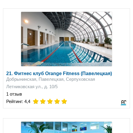
21. Фитнес клуб Orange Fitness (Павелецкая)
Добрынинская, Павелецкая, Серпуховская
Летниковская ул., д. 10/5
1 отзыв
on
on
on
on
on
Рейтинг:
4,4