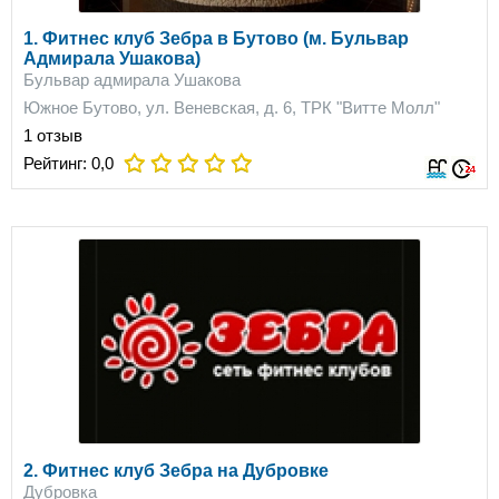
1. Фитнес клуб Зебра в Бутово (м. Бульвар
Адмирала Ушакова)
Бульвар адмирала Ушакова
Южное Бутово, ул. Веневская, д. 6, ТРК "Витте Молл"
1 отзыв
Рейтинг:
0,0
2. Фитнес клуб Зебра на Дубровке
Дубровка