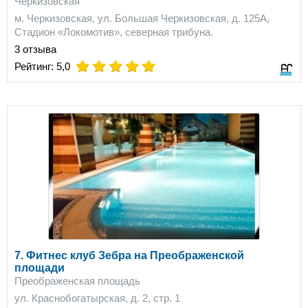
Черкизовская
м. Черкизовская, ул. Большая Черкизовская, д. 125А,
Стадион «Локомотив», северная трибуна.
3 отзыва
on
on
on
on
on
Рейтинг:
5,0
7. Фитнес клуб Зебра на Преображенской
площади
Преображенская площадь
ул. Краснобогатырская, д. 2, стр. 1