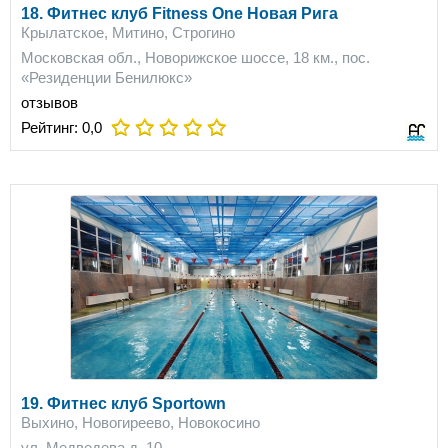
18. Фитнес клуб Fitness One Новая Рига
Крылатское, Митино, Строгино
Московская обл., Новорижское шоссе, 18 км., пос.
«Резиденции Бенилюкс»
отзывов
Рейтинг:
0,0
19. Фитнес клуб Sportown
Выхино, Новогиреево, Новокосино
ул. Медведева д. 10