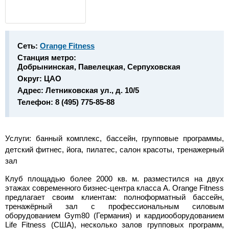
Сеть:
Orange Fitness
Станция метро:
Добрынинская, Павелецкая, Серпуховская
Округ:
ЦАО
Адрес:
Летниковская ул., д. 10/5
Телефон:
8 (495) 775-85-88
Услуги:
банный комплекс, бассейн, групповые программы,
детский фитнес, йога, пилатес, салон красоты, тренажерный
зал
Клуб площадью более 2000 кв. м. разместился на двух
этажах современного бизнес-центра класса А. Orange Fitness
предлагает своим клиентам: полноформатный бассейн,
тренажёрный зал с профессиональным силовым
оборудованием Gym80 (Германия) и кардиооборудованием
Life Fitness (США), несколько залов групповых программ,