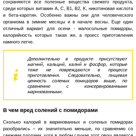
сохраняются все полезные вещества свежего продукта,
среди которых витамин A, C, B1, B2, K, никотиновая кислота
и бета-каротин. Особенно важны они для человеческого
организма в зимние месяцы и в начале весны. Еще один
отличный вариант для осени - малосольные помидоры,
калорийность которых такая же, а проесс приготовления
намного легче.
Дополнительно в продукте присутствуют
магний, кальций, калий и фосфор, которые
тоже не повреждаются в процессе
приготовления. Следовательно, пищевая
ценность соленых помидоров выше, по
сравнению с консервированными
маринованными.
В чем вред солений с помидорами
Сколько калорий в маринованных и соленых помидорах
разобрались – их значительно меньше, по сравнению со
свежими плодами, хотя в любом случае этот овощ является