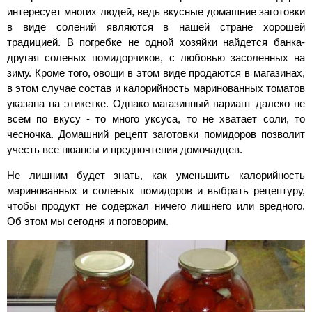
интересует многих людей, ведь вкусные домашние заготовки
в виде солений являются в нашей стране хорошей
традицией. В погребке не одной хозяйки найдется банка-
другая соленых помидорчиков, с любовью засоленных на
зиму. Кроме того, овощи в этом виде продаются в магазинах,
в этом случае состав и калорийность маринованных томатов
указана на этикетке. Однако магазинный вариант далеко не
всем по вкусу - то много уксуса, то не хватает соли, то
чесночка. Домашний рецепт заготовки помидоров позволит
учесть все нюансы и предпочтения домочадцев.
Не лишним будет знать, как уменьшить калорийность
маринованных и соленых помидоров и выбрать рецептуру,
чтобы продукт не содержал ничего лишнего или вредного.
Об этом мы сегодня и поговорим.