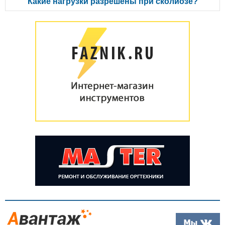
Какие нагрузки разрешены при сколиозе?