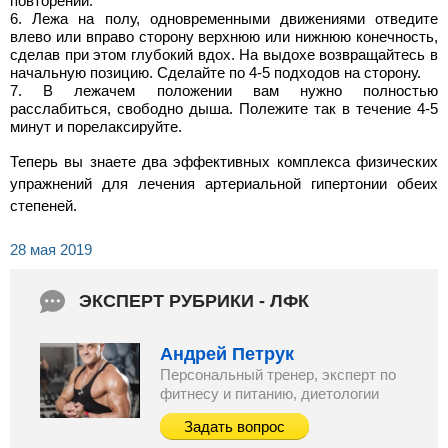
повторений.
Лежа на полу, одновременными движениями отведите
влево или вправо сторону верхнюю или нижнюю конечность,
сделав при этом глубокий вдох. На выдохе возвращайтесь в
начальную позицию. Сделайте по 4-5 подходов на сторону.
В лежачем положении вам нужно полностью
расслабиться, свободно дыша. Полежите так в течение 4-5
минут и порелаксируйте.
Теперь вы знаете два эффективных комплекса физических
упражнений для лечения артериальной гипертонии обеих
степеней.
28 мая 2019
ЭКСПЕРТ РУБРИКИ - ЛФК
Андрей Петрук
Персональный тренер, эксперт по
фитнесу и питанию, диетологии
Задать вопрос