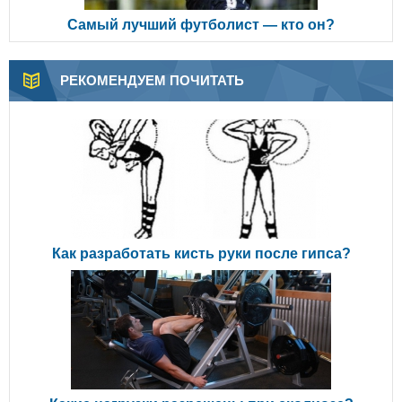
Самый лучший футболист — кто он?
РЕКОМЕНДУЕМ ПОЧИТАТЬ
Как разработать кисть руки после гипса?