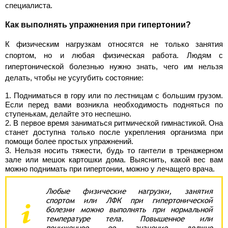
специалиста.
Как выполнять упражнения при гипертонии?
К физическим нагрузкам относятся не только занятия
спортом, но и любая физическая работа. Людям с
гипертонической болезнью нужно знать, чего им нельзя
делать, чтобы не усугубить состояние:
Подниматься в гору или по лестницам с большим грузом.
Если перед вами возникла необходимость подняться по
ступенькам, делайте это неспешно.
В первое время заниматься ритмической гимнастикой. Она
станет доступна только после укрепления организма при
помощи более простых упражнений.
Нельзя носить тяжести, будь то гантели в тренажерном
зале или мешок картошки дома. Выяснить, какой вес вам
можно поднимать при гипертонии, можно у лечащего врача.
Любые физические нагрузки, занятия
спортом или ЛФК при гипертонической
болезни можно выполнять при нормальной
температуре тела. Повышенное или
пониженное ее значение должно