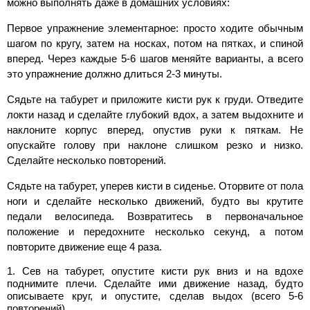
можно выполнять даже в домашних условиях:
Первое упражнение элементарное: просто ходите обычным
шагом по кругу, затем на носках, потом на пятках, и спиной
вперед. Через каждые 5-6 шагов меняйте варианты, а всего
это упражнение должно длиться 2-3 минуты.
Сядьте на табурет и приложите кисти рук к груди. Отведите
локти назад и сделайте глубокий вдох, а затем выдохните и
наклоните корпус вперед, опустив руки к пяткам. Не
опускайте голову при наклоне слишком резко и низко.
Сделайте несколько повторений.
Сядьте на табурет, уперев кисти в сиденье. Оторвите от пола
ноги и сделайте несколько движений, будто вы крутите
педали велосипеда. Возвратитесь в первоначальное
положение и передохните несколько секунд, а потом
повторите движение еще 4 раза.
Сев на табурет, опустите кисти рук вниз и на вдохе
поднимите плечи. Сделайте ими движение назад, будто
описываете круг, и опустите, сделав выдох (всего 5-6
повторений).