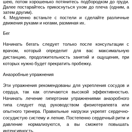
шею, потом хорошенько потянитесь подбородком до груди.
Далее постарайтесь прикоснуться ухом до плеча (одним, а
затем другим).
Медленно встаньте с постели и сделайте различные
движения руками и ногами, разминая их.
Бег
Начинать бегать следует только после консультации с
врачом, который определит для вас максимальную
дистанцию, продолжительность занятий и ощущения, при
которых нужно будет прекратить пробежку.
Анаэробные упражнения
Эти упражнения рекомендованы для укрепления сосудов и
сердца, так как отличаются высокой эффективностью.
Начинать лечение гипертонии упражнениями анаэробного
типа следует под руководством физиотерапевта или
опытного тренера. Правильные нагрузки укрепят сердечно-
сосудистую систему и легкие. Постепенно сердечный ритм и
давление нормализуются, а вы сможете повышать
интенсивность.