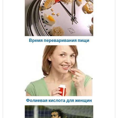
Время переваривания пищи
Фолиевая кислота для женщин