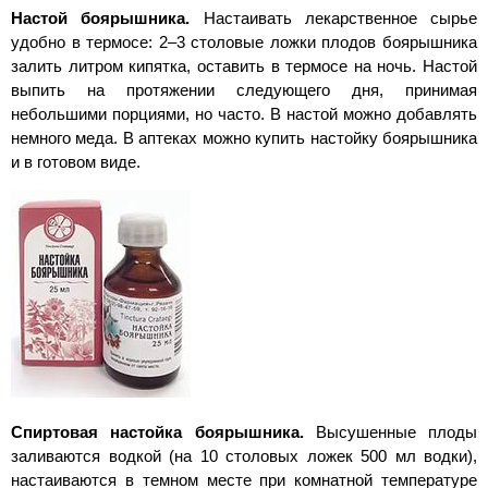
Настой боярышника.
Настаивать лекарственное сырье
удобно в термосе: 2–3 столовые ложки плодов боярышника
залить литром кипятка, оставить в термосе на ночь. Настой
выпить на протяжении следующего дня, принимая
небольшими порциями, но часто. В настой можно добавлять
немного меда. В аптеках можно купить настойку боярышника
и в готовом виде.
Спиртовая настойка боярышника.
Высушенные плоды
заливаются водкой (на 10 столовых ложек 500 мл водки),
настаиваются в темном месте при комнатной температуре