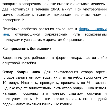
заварите в заварочном чайнике вместе с листьями мелиссы,
дав настояться в течение 20-30 минут. При употреблении
можно разбавить напиток некрепким зеленым чаем в
пропорции 1:1.
Лечебные свойства растения сохраняет и
боярышниковый
мед
, отличающийся характерным чуть горьковатым
привкусом и узнаваемым ароматом боярышника.
Как применять боярышник
Боярышник употребляется в форме отвара, настоя либо
спиртовой настойки.
Отвар боярышника.
Для приготовления отвара горсть
плодов залить литром воды, кипятит на небольшом огне 5–
10 минут. Настоять, процедить, принимать по ½ стакана.
Однако будьте внимательны: пить отвар боярышника нельзя
натощак, поскольку это чревато спазмом сосудов и
приступом рвоты. Не стоит также запивать его холодной
водой - могут начаться кишечные колики.