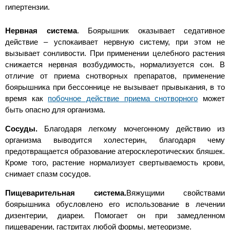
гипертензии.
Нервная система
. Боярышник оказывает седативное
действие – успокаивает нервную систему, при этом не
вызывает сонливости. При применении целебного растения
снижается нервная возбудимость, нормализуется сон. В
отличие от приема снотворных препаратов, применение
боярышника при бессоннице не вызывает прывыкания, в то
время как
побочное действие приема снотворного
может
быть опасно для организма.
Сосуды.
Благодаря легкому мочегонному действию из
организма выводится холестерин, благодаря чему
предотвращается образование атеросклеротических бляшек.
Кроме того, растение нормализует свертываемость крови,
снимает спазм сосудов.
Пищеварительная система.
Вяжущими свойствами
боярышника обусловлено его использование в лечении
дизентерии, диареи. Помогает он при замедленном
пищеварении, гастритах любой формы, метеоризме.