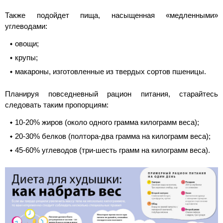
Также подойдет пища, насыщенная «медленными»
углеводами:
овощи;
крупы;
макароны, изготовленные из твердых сортов пшеницы.
Планируя повседневный рацион питания, старайтесь
следовать таким пропорциям:
10-20% жиров (около одного грамма килограмм веса);
20-30% белков (полтора-два грамма на килограмм веса);
45-60% углеводов (три-шесть грамм на килограмм веса).