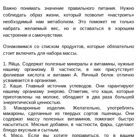
Важно понимать значение правильного питания. Нужно
соблюдать образ жизни, который позволит «настроить»
необходимый нам метаболизм. Это поможет не только
набрать желаемый вес, но и оставаться в хорошем
настроении и самочувствии.
Ознакомимся со списком продуктов, которые обязательно
стоит включить для набора массы.
Яйца. Содержат полезные минералы и витамины, нужные
нашему организму. В частности, в них присутствует
фолиевая кислота и витамин А. Яичный белок отлично
усваивается в организме.
Каши. Главный источник углеводов. Они гарантируют
нашему организму энергию. Отметим, что каши, которые
приготовлены на молоке, обладают в два раза большей
энергетической ценностью.
Макаронные изделия. Желательно, употреблять
макароны, сделанные из твердых сортов пшеницы. Они
содержат массу полезных витаминов, помогают быстро
насытиться. Мясные добавки, в частности, фарш, сделают
блюдо вкусным и сытным.
Мясо. Если вы хотите поправиться, то в вашем