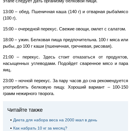
этапе следует дать организму белковой пищи.
13:00 – обед. Пшеничная каша (140 г) и отварная рыба/мясо
(100 г).
15:00 – очередной перекус. Свежие овощи, омлет с салатом.
18:00 – ужин. Белковая пища предпочительна. 100 г мяса или
рыбы, до 100 г каши (пшеничная, гречневая, рисовая).
21:00 – перекус. Здесь стоит отказаться от продуктов,
насыщенных углеводами. Подойдет сваренное мясо и пара
яиц.
23:00 – ночной перекус. За пару часов до сна рекомендуется
употреблять белковую пищу. Хороший вариант – 100-150
грамм нежирного творога.
Читайте также
Диета для набора веса на 2000 ккал в день
Как набрать 10 кг за месяц?