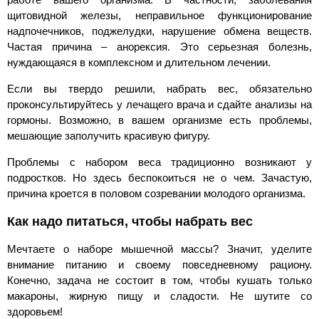
щитовидной железы, неправильное функционирование
надпочечников, поджелудки, нарушение обмена веществ.
Частая причина – анорексия. Это серьезная болезнь,
нуждающаяся в комплексном и длительном лечении.
Если вы твердо решили, набрать вес, обязательно
проконсультируйтесь у лечащего врача и сдайте анализы на
гормоны. Возможно, в вашем организме есть проблемы,
мешающие заполучить красивую фигуру.
Проблемы с набором веса традиционно возникают у
подростков. Но здесь беспокоиться не о чем. Зачастую,
причина кроется в половом созревании молодого организма.
Как надо питаться, чтобы набрать вес
Мечтаете о наборе мышечной массы? Значит, уделите
внимание питанию и своему повседневному рациону.
Конечно, задача не состоит в том, чтобы кушать только
макароны, жирную пищу и сладости. Не шутите со
здоровьем!