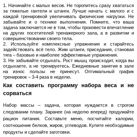
Начинайте с малых весов. Не торопитесь сразу хвататься
за тяжелые гантели и штанги. Лучше начать с малого и с
каждой тренировкой увеличивать физические нагрузки. Не
забывайте и о технике выполнения. Помните, что ваша
задача заключается не в том, чтобы произвести впечатление
на других посетителей тренажерного зала, а в развитии и
совершенствовании своего тела.
Используйте комплексные упражнения и старайтесь
задействовать всё тело. Жим штанги, приседания, становая
тяга – базовые и наиболее эффективные упражнения.
Не забывайте отдыхать. Рост мышц происходит, когда вы
отдыхаете, а не тренируетесь. Ежедневные занятия в зале
на износ пользы не принесут. Оптимальный график
тренировок – 3-4 раза в неделю.
Как составить программу набора веса и не
сорваться
Набор массы – задача, которая нуждается в строгом
следовании плану. Заранее (на неделю вперед) продумайте
рацион питания. Составьте меню, посчитайте калории,
соотношение белков, жиров, углеводов. Купите необходимые
продукты и сделайте заготовки.