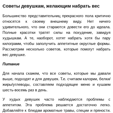
Советы девушкам, желающим набрать вес
Большинство представительниц прекрасного пола критично
относятся к своему внешнему виду. Нет ничего
удивительного, что они стараются довести его до идеала.
Полные красотки тратят силы на похудение, завидуя
худышкам. А те, наоборот, хотят набрать хотя бы пару
килограмм, чтобы заполучить аппетитные округлые формы.
Рассмотрим несколько советов, которые помогут набрать
вес девушке.
Питание
Для начала скажем, что все советы, которые мы давали
выше, подходят и для девушек. Т.е. считаем калории, белки/
жиры/углеводы, составляем подходящее меню и кушаем
шесть-восемь раз в день.
У худых девушек часто наблюдаются проблемы с
аппетитом. Эта проблема решается достаточно легко.
Добавляйте к блюдам ароматные травы, специи и пряности.