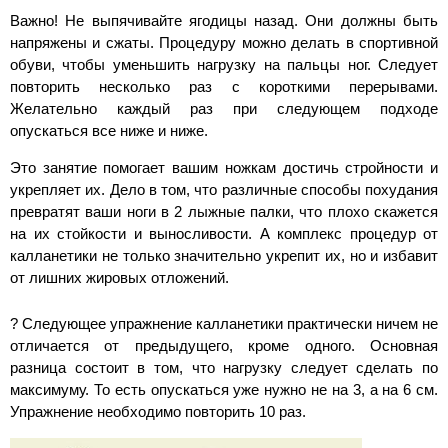
Важно! Не выпячивайте ягодицы назад. Они должны быть
напряжены и сжаты. Процедуру можно делать в спортивной
обуви, чтобы уменьшить нагрузку на пальцы ног. Следует
повторить несколько раз с короткими перерывами.
Желательно каждый раз при следующем подходе
опускаться все ниже и ниже.
Это занятие помогает вашим ножкам достичь стройности и
укрепляет их. Дело в том, что различные способы похудания
превратят ваши ноги в 2 лыжные палки, что плохо скажется
на их стойкости и выносливости. А комплекс процедур от
калланетики не только значительно укрепит их, но и избавит
от лишних жировых отложений.
? Следующее упражнение калланетики практически ничем не
отличается от предыдущего, кроме одного. Основная
разница состоит в том, что нагрузку следует сделать по
максимуму. То есть опускаться уже нужно не на 3, а на 6 см.
Упражнение необходимо повторить 10 раз.