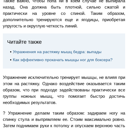
Также важно, чтобы попа ни в коем случае не выпирала
назад. Она должна быть плотной, сильно сжатой и
практически на уровне со спиной. Таким образом,
дополнительно тренируются еще и ягодицы, приобретая
упругость и округлую четкость линий.
Читайте также
Упражнения на растяжку мышц бедра: выпады
Как эффективно прокачать мышцы ног для боксера?
Упражнение исключительно тренирует мышцы, не влияя при
этом на растяжку. Однако воздействие оказывается таким
образом, что при подходе задействованы практически все
группы ножных мышц, что помогает быстро достичь
необходимых результатов.
? Упражнение делаем таким образом: задираем ногу на
спинку стула и выпрямляем ее. Стоим максимально ровно.
Затем поднимаем руки к потолку и опускаем верхнюю часть