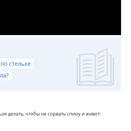
по стельке
ла?
я делать, чтобы не сорвать спину и живот: