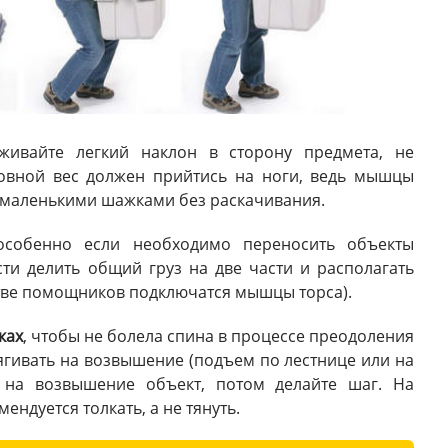
живайте легкий наклон в сторону предмета, не
новной вес должен прийтись на ноги, ведь мышцы
 маленькими шажками без раскачивания.
особенно если необходимо переносить объекты
ти делить общий груз на две части и располагать
стве помощников подключатся мышцы торса).
ках
, чтобы не болела спина в процессе преодоления
ягивать на возвышение (подъем по лестнице или на
е на возвышение объект, потом делайте шаг. На
ндуется толкать, а не тянуть.