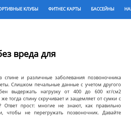
ОРТИВНЫЕ КЛУБЫ
ФИТНЕС КАРТЫ
БАССЕЙНЫ
НА
без вреда для
 в спине и различные заболевания позвоночника
неты. Слишком печальные данные с учетом другого
бен выдержать нагрузку от 400 до 600 кг/см2
 же тогда спину скручивает и защемляет от сумки с
? Ответ прост: многие не знают, как правильно
ти, чтобы не перегружать позвоночник. Давайте