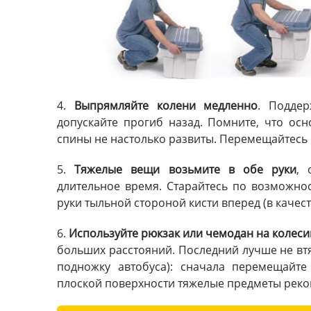
4.
Выпрямляйте колени медленно
. Поддер
допускайте прогиб назад. Помните, что ос
спины не настолько развиты. Перемещайтесь
5.
Тяжелые вещи возьмите в обе руки
, 
длительное время. Старайтесь по возможнос
руки тыльной стороной кисти вперед (в каче
6.
Используйте рюкзак или чемодан на колеси
больших расстояний. Последний лучше не вт
подножку автобуса): сначала перемещайт
плоской поверхности тяжелые предметы рекоме