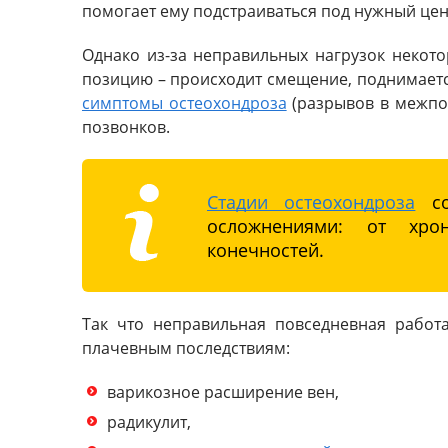
помогает ему подстраиваться под нужный цен
Однако из-за неправильных нагрузок некот
позицию – происходит смещение, поднимаетс
симптомы остеохондроза
(разрывов в межпо
позвонков.
Стадии остеохондроза
со
осложнениями: от хро
конечностей.
Так что неправильная повседневная рабо
плачевным последствиям:
варикозное расширение вен,
радикулит,