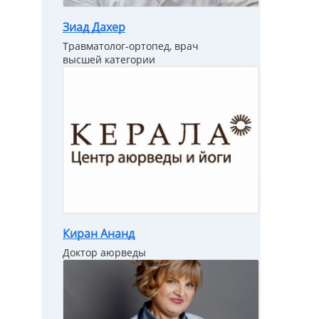
Зиад Дахер
Травматолог-ортопед, врач
высшей категории
Киран Ананд
Доктор аюрведы