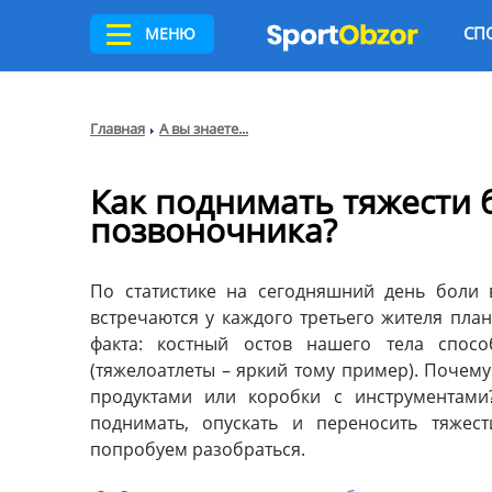
СП
МЕНЮ
Главная
А вы знаете...
Как поднимать тяжести 
позвоночника?
По статистике на сегодняшний день боли
встречаются у каждого третьего жителя пла
факта: костный остов нашего тела спосо
(тяжелоатлеты – яркий тому пример). Почему
продуктами или коробки с инструментами
поднимать, опускать и переносить тяжес
попробуем разобраться.