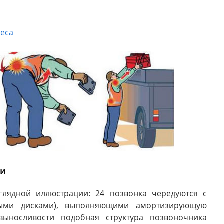
и
веса
ти
глядной иллюстрации: 24 позвонка чередуются с
выми дисками), выполняющими амортизирующую
ыносливости подобная структура позвоночника