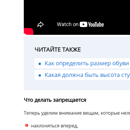
ЧИТАЙТЕ ТАКЖЕ
Как определить размер обуви 
Какая должна быть высота сту
Что делать запрещается
Теперь уделим внимание вещам, которые нельз
наклоняться вперед,