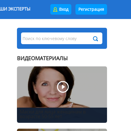
ШИ ЭКСПЕРТЫ
Вход
Регистрация
ВИДЕОМАТЕРИАЛЫ
Маски для лица женщинам в
возрасте 50-55 лет