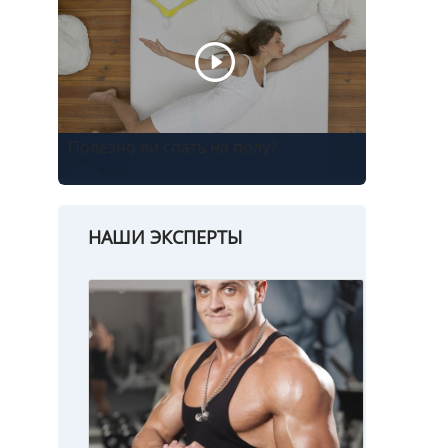
Полезно ли спать на полу?
НАШИ ЭКСПЕРТЫ