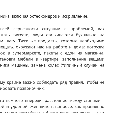
ика, включая остеохондроз и искривление.
всей серьезности ситуации с проблемой, как
имать тяжести, люди сталкиваются буквально на
ом шагу. Тяжелые предметы, которые необходимо
ещать, окружают нас на работе и дома: погрузка
ок в супермаркете, пакеты с едой из магазина,
становка мебели в квартире, заполнение вещами
ника машины, замена колес (типичный случай на
му крайне важно соблюдать ряд правил, чтобы не
ировать позвоночник:
ога немного впереди, расстояние между стопами –
ой и удобной. Женщине в вопросе, как правильно
бое внимание обуви: каблуки дополнительно усилят