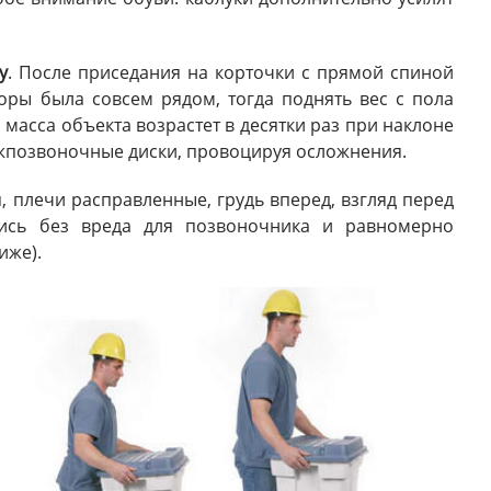
у
. После приседания на корточки с прямой спиной
поры была совсем рядом, тогда поднять вес с пола
 масса объекта возрастет в десятки раз при наклоне
межпозвоночные диски, провоцируя осложнения.
, плечи расправленные, грудь вперед, взгляд перед
ись без вреда для позвоночника и равномерно
иже).