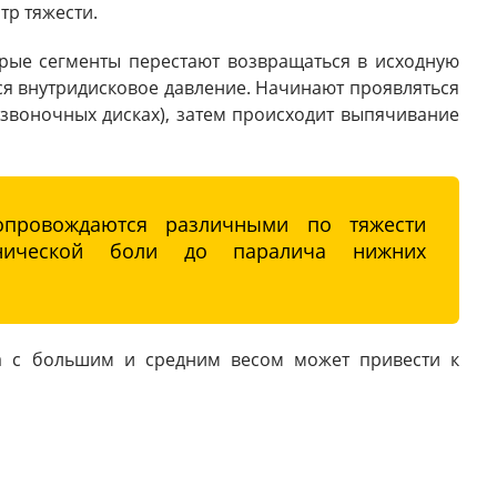
тр тяжести.
орые сегменты перестают возвращаться в исходную
я внутридисковое давление. Начинают проявляться
звоночных дисках), затем происходит выпячивание
провождаются различными по тяжести
нической боли до паралича нижних
та с большим и средним весом может привести к