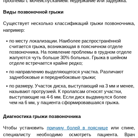
проблемы с мочеиспусканием: недержание или задержка.
Виды позвоночной грыжи
Существует несколько классификаций грыжи позвоночника,
например:
по месту локализации. Наиболее распространённой
считается грыжа, возникающая в поясничном отделе
позвоночника. На появление проблемы в грудном отделе
жалуются чуть больше 30% больных. Грыжа в шейном
отделе встречается крайне редко;
по направлению выделяющегося участка. Различают
заднебоковые и переднебоковые грыжи;
по размеру. Участок диска, выступающий на 3 мм и менее,
называют протрузией. К пролапсам относят участки,
выступающие на 4-6 мм. Если диск выдвинулся более
чем на 6 мм, у пациента сформировавшаяся грыжа.
Диагностика грыжи позвоночника
Чтобы установить
причину болей в пояснице
или спине,
специалисту необходимо осмотреть пациента. Врач