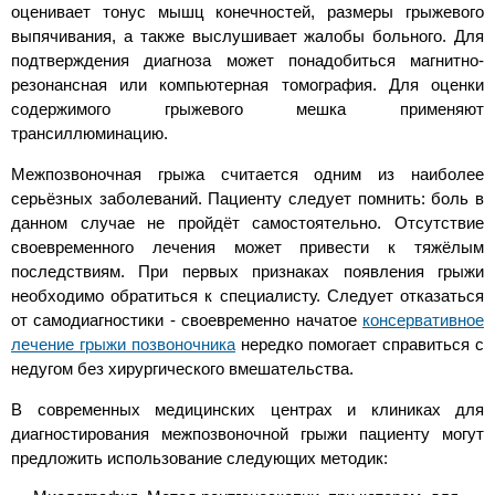
оценивает тонус мышц конечностей, размеры грыжевого
выпячивания, а также выслушивает жалобы больного. Для
подтверждения диагноза может понадобиться магнитно-
резонансная или компьютерная томография. Для оценки
содержимого грыжевого мешка применяют
трансиллюминацию.
Межпозвоночная грыжа считается одним из наиболее
серьёзных заболеваний. Пациенту следует помнить: боль в
данном случае не пройдёт самостоятельно. Отсутствие
своевременного лечения может привести к тяжёлым
последствиям. При первых признаках появления грыжи
необходимо обратиться к специалисту. Следует отказаться
от самодиагностики - своевременно начатое
консервативное
лечение грыжи позвоночника
нередко помогает справиться с
недугом без хирургического вмешательства.
В современных медицинских центрах и клиниках для
диагностирования межпозвоночной грыжи пациенту могут
предложить использование следующих методик: