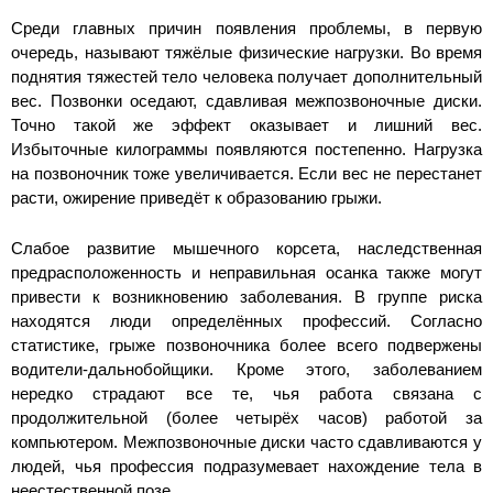
Среди главных причин появления проблемы, в первую
очередь, называют тяжёлые физические нагрузки. Во время
поднятия тяжестей тело человека получает дополнительный
вес. Позвонки оседают, сдавливая межпозвоночные диски.
Точно такой же эффект оказывает и лишний вес.
Избыточные килограммы появляются постепенно. Нагрузка
на позвоночник тоже увеличивается. Если вес не перестанет
расти, ожирение приведёт к образованию грыжи.
Слабое развитие мышечного корсета, наследственная
предрасположенность и неправильная осанка также могут
привести к возникновению заболевания. В группе риска
находятся люди определённых профессий. Согласно
статистике, грыже позвоночника более всего подвержены
водители-дальнобойщики. Кроме этого, заболеванием
нередко страдают все те, чья работа связана с
продолжительной (более четырёх часов) работой за
компьютером. Межпозвоночные диски часто сдавливаются у
людей, чья профессия подразумевает нахождение тела в
неестественной позе.