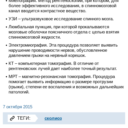
Миелография. Метод рентгеноскопии, при котором, для
более эффективного исследования, в спинномозговой
канал вводится контрастное вещество.
УЗИ – ультразвуковое исследование спинного мозга.
Люмбальная пункция, при которой прокалываются
мозговые оболочки поясничного отдела с целью взятия
спинномозговой жидкости.
Электромиография. Эта процедура позволяет выявить
нарушение проводимости нервов, обусловленное
давлением грыжи на нервный корешок.
КТ – компьютерная томография. В отличие от
рентгеновских лучей дает наиболее точный результат.
МРТ – магнитно-резонансная томография. Процедура
помогает выявить информацию о размере протрузии
(грыжи), степени ее воспаления и возможных дальнейших
патологий.
7 октября 2015
ТЕГИ:
сколиоз