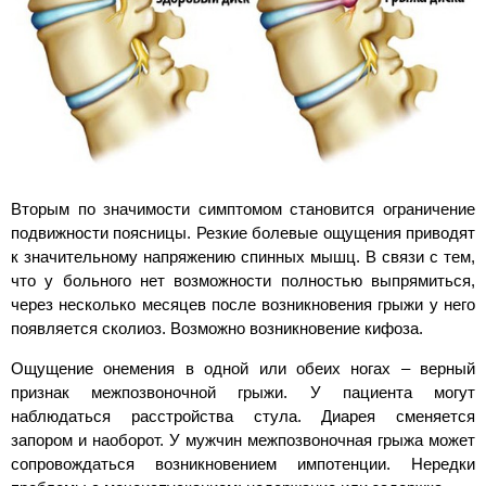
Вторым по значимости симптомом становится ограничение
подвижности поясницы. Резкие болевые ощущения приводят
к значительному напряжению спинных мышц. В связи с тем,
что у больного нет возможности полностью выпрямиться,
через несколько месяцев после возникновения грыжи у него
появляется сколиоз. Возможно возникновение кифоза.
Ощущение онемения в одной или обеих ногах – верный
признак межпозвоночной грыжи. У пациента могут
наблюдаться расстройства стула. Диарея сменяется
запором и наоборот. У мужчин межпозвоночная грыжа может
сопровождаться возникновением импотенции. Нередки