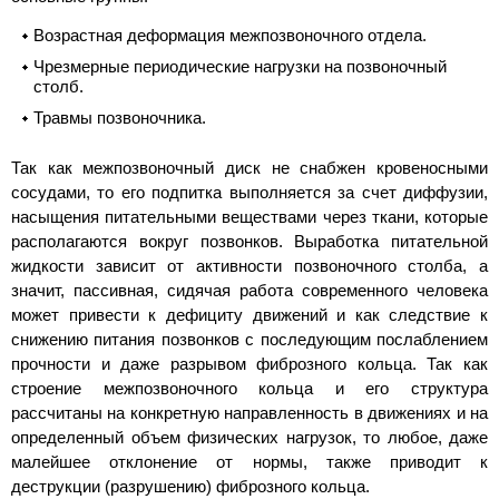
Возрастная деформация межпозвоночного отдела.
Чрезмерные периодические нагрузки на позвоночный
столб.
Травмы позвоночника.
Так как межпозвоночный диск не снабжен кровеносными
сосудами, то его подпитка выполняется за счет диффузии,
насыщения питательными веществами через ткани, которые
располагаются вокруг позвонков. Выработка питательной
жидкости зависит от активности позвоночного столба, а
значит, пассивная, сидячая работа современного человека
может привести к дефициту движений и как следствие к
снижению питания позвонков с последующим послаблением
прочности и даже разрывом фиброзного кольца. Так как
строение межпозвоночного кольца и его структура
рассчитаны на конкретную направленность в движениях и на
определенный объем физических нагрузок, то любое, даже
малейшее отклонение от нормы, также приводит к
деструкции (разрушению) фиброзного кольца.