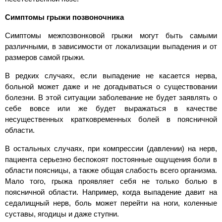
Симптомы грыжи позвоночника
Симптомы межпозвонковой грыжи могут быть самыми
различными, в зависимости от локализации выпадения и от
размеров самой грыжи.
В редких случаях, если выпадение не касается нерва,
больной может даже и не догадываться о существовании
болезни. В этой ситуации заболевание не будет заявлять о
себе вовсе или же будет выражаться в качестве
несущественных кратковременных болей в поясничной
области.
В остальных случаях, при компрессии (давлении) на нерв,
пациента серьезно беспокоят постоянные ощущения боли в
области поясницы, а также общая слабость всего организма.
Мало того, грыжа проявляет себя не только болью в
поясничной области. Например, когда выпадение давит на
седалищный нерв, боль может перейти на ноги, коленные
суставы, ягодицы и даже ступни.