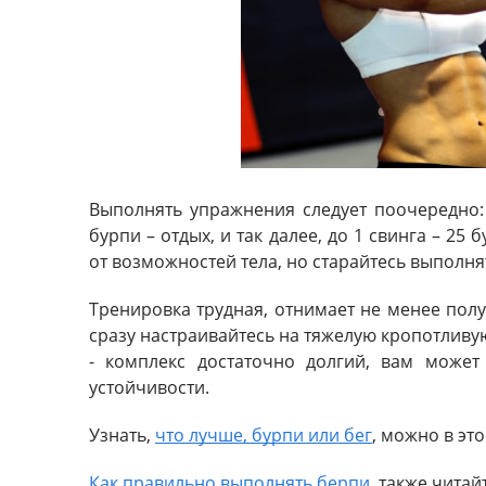
Выполнять упражнения следует поочередно: 2
бурпи – отдых, и так далее, до 1 свинга – 25
от возможностей тела, но старайтесь выполня
Тренировка трудная, отнимает не менее полу
сразу настраивайтесь на тяжелую кропотливу
- комплекс достаточно долгий, вам может
устойчивости.
Узнать,
что лучше, бурпи или бег
, можно в это
Как правильно выполнять берпи
, также читай