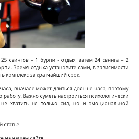
5 свингов – 1 бурпи - отдых, затем 24 свннга – 2
 бурпи. Время отдыха установите сами, в зависимости
ть комплекс за кратчайший срок.
часа, вначале может длиться дольше часа, поэтому
ю работу. Важно суметь настроиться психологически
 не хватить не только сил, но и эмоциональной
й статье.
те на нашем сайте.