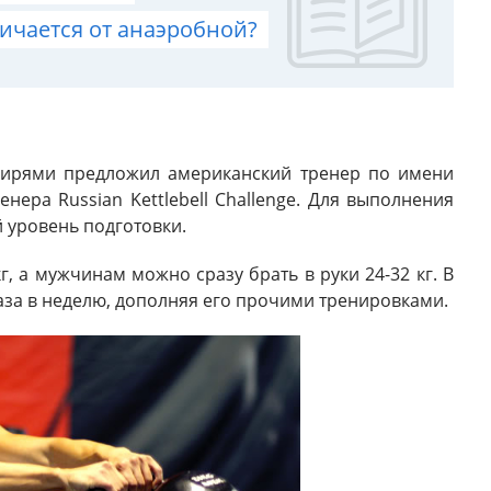
ичается от анаэробной?
гирями предложил американский тренер по имени
ера Russian Kettlebell Challenge. Для выполнения
 уровень подготовки.
, а мужчинам можно сразу брать в руки 24-32 кг. В
аза в неделю, дополняя его прочими тренировками.