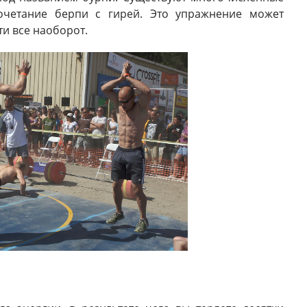
очетание берпи с гирей. Это упражнение может
ти все наоборот.