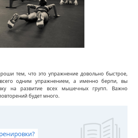
ороши тем, что это упражнение довольно быстрое,
всего одним упражнением, а именно берпи, вы
вку на развитие всех мышечных групп. Важно
повторений будет много.
тренировки?