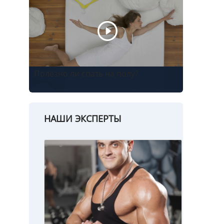
Полезно ли спать на полу?
НАШИ ЭКСПЕРТЫ