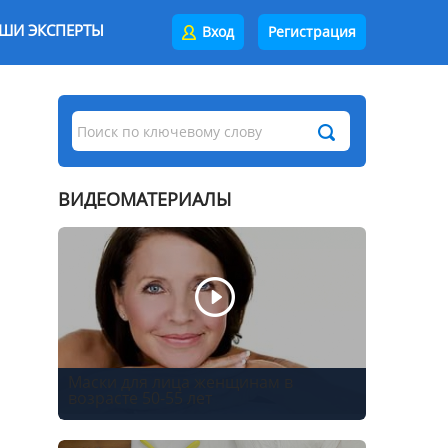
ШИ ЭКСПЕРТЫ
Вход
Регистрация
ВИДЕОМАТЕРИАЛЫ
Маски для лица женщинам в
возрасте 50-55 лет