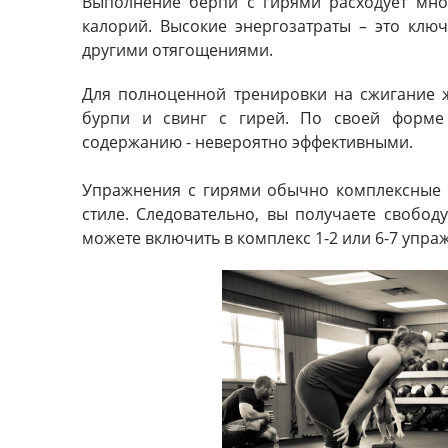
Выполнение берпи с гирями расходует мног
калорий. Высокие энергозатраты – это клю
другими отягощениями.
Для полноценной тренировки на сжигание ж
бурпи и свинг с гирей. По своей форме
содержанию - невероятно эффективными.
Упражнения с гирями обычно комплексные 
стиле. Следовательно, вы получаете свобод
можете включить в комплекс 1-2 или 6-7 упра