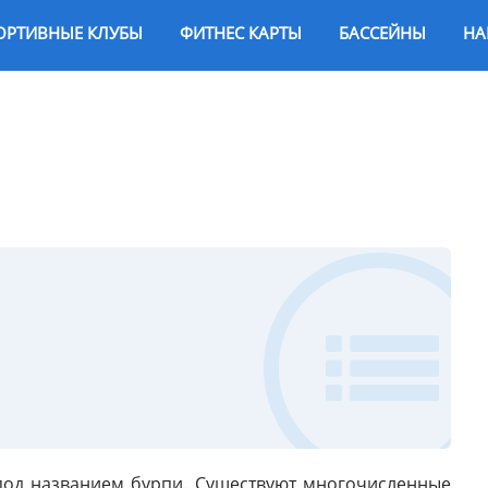
ОРТИВНЫЕ КЛУБЫ
ФИТНЕС КАРТЫ
БАССЕЙНЫ
НА
под названием бурпи. Существуют многочисленные