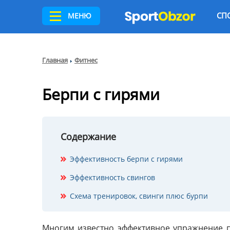
СП
МЕНЮ
Главная
Фитнес
Берпи с гирями
Содержание
Эффективность берпи с гирями
Эффективность свингов
Схема тренировок, свинги плюс бурпи
Многим известно эффективное упражнение 