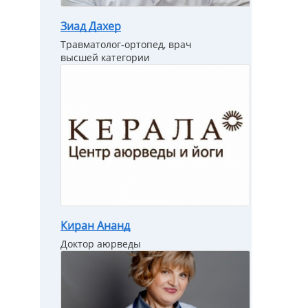
Зиад Дахер
Травматолог-ортопед, врач
высшей категории
Киран Ананд
Доктор аюрведы