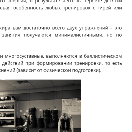
о энергии, в результате чего вы теряете десятки
чевая особенность любых тренировок с гирей или
ира вам достаточно всего двух упражнений – это
 занятия получаются минималистичными, но по
и многосуставные, выполняются в баллистическом
у действий при формировании тренировки, то есть
жнений (зависит от физической подготовки).