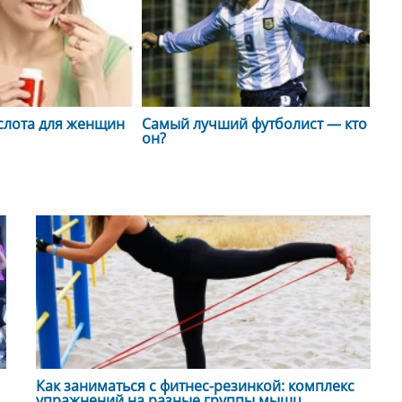
слота для женщин
Самый лучший футболист — кто
он?
Как заниматься с фитнес-резинкой: комплекс
упражнений на разные группы мышц