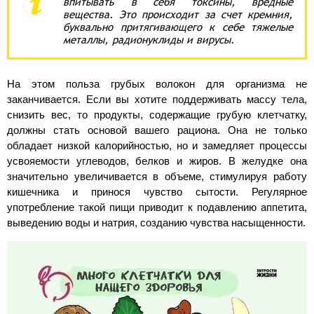
впитывать в себя токсины, вредные
вещества. Это происходит за счет кремния,
буквально притягивающего к себе тяжелые
металлы, радионуклиды и вирусы.
На этом польза грубых волокон для организма не
заканчивается. Если вы хотите поддерживать массу тела,
снизить вес, то продукты, содержащие грубую клетчатку,
должны стать основой вашего рациона. Она не только
обладает низкой калорийностью, но и замедляет процессы
усвояемости углеводов, белков и жиров. В желудке она
значительно увеличивается в объеме, стимулируя работу
кишечника и принося чувство сытости. Регулярное
употребление такой пищи приводит к подавлению аппетита,
выведению воды и натрия, созданию чувства насыщенности.