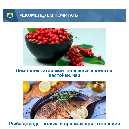
РЕКОМЕНДУЕМ ПОЧИТАТЬ
Лимонник китайский: полезные свойства,
настойки, чаи
Рыба дорадо: польза и правила приготовления