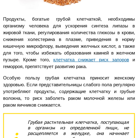
Продукты, богатые грубой клетчаткой, необходимы
организму человека для ускорения синтеза липазы в
жировой ткани, регулирования количества глюкозы в крови,
снижения холестерина в плазме, приведения в норму
кишечную микрофлору, выведения желчных кислот, а также
для того, чтобы избежать образования камней в желчном
пузыре. Кроме того,
клетчатка снижает риск запоров
и
геморроя, препятствует развитию рака.
Особую пользу грубая клетчатка приносит женскому
здоровью. Если представительницы слабого пола регулярно
употребляют продукты, содержащие клетчатку и грубые
волокна, то риск заболеть раком молочной железы или
раком яичников снижается.
Грубая растительная клетчатка, поступающая
в организм из определенной пищи, не
расщепляется в желудке, она начинает