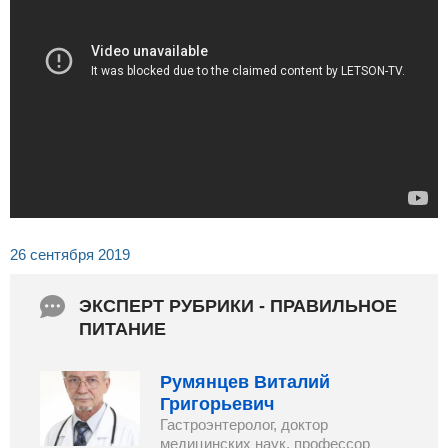
26 сентября 2019
ЭКСПЕРТ РУБРИКИ - ПРАВИЛЬНОЕ
ПИТАНИЕ
Румянцев Виталий
Григорьевич
Гастроэнтеролог, доктор
медицинских наук, профессор