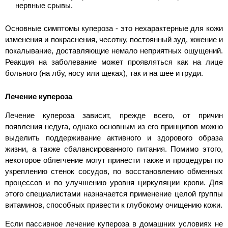
нервные срывы.
Основные симптомы купероза - это нехарактерные для кожи
изменения и покраснения, чесотку, постоянный зуд, жжение и
покалывание, доставляющие немало неприятных ощущений.
Реакция на заболевание может проявляться как на лице
больного (на лбу, носу или щеках), так и на шее и груди.
Лечение купероза
Лечение купероза зависит, прежде всего, от причин
появления недуга, однако основным из его принципов можно
выделить поддерживание активного и здорового образа
жизни, а также сбалансированного питания. Помимо этого,
некоторое облегчение могут принести также и процедуры по
укреплению стенок сосудов, по восстановлению обменных
процессов и по улучшению уровня циркуляции крови. Для
этого специалистами назначается применение целой группы
витаминов, способных привести к глубокому очищению кожи.
Если пассивное лечение купероза в домашних условиях не