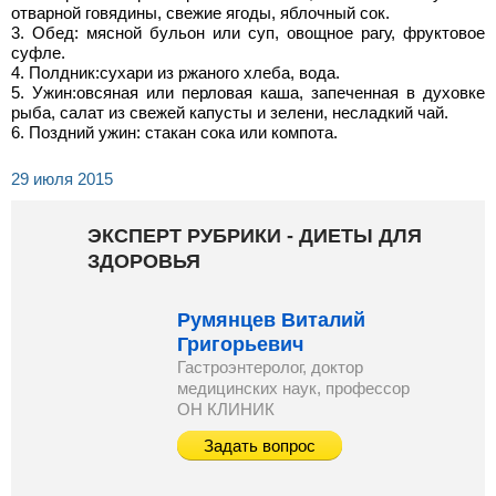
отварной говядины, свежие ягоды, яблочный сок.
Обед: мясной бульон или суп, овощное рагу, фруктовое
суфле.
Полдник:сухари из ржаного хлеба, вода.
Ужин:овсяная или перловая каша, запеченная в духовке
рыба, салат из свежей капусты и зелени, несладкий чай.
Поздний ужин: стакан сока или компота.
29 июля 2015
ЭКСПЕРТ РУБРИКИ - ДИЕТЫ ДЛЯ
ЗДОРОВЬЯ
Румянцев Виталий
Григорьевич
Гастроэнтеролог, доктор
медицинских наук, профессор
ОН КЛИНИК
Задать вопрос