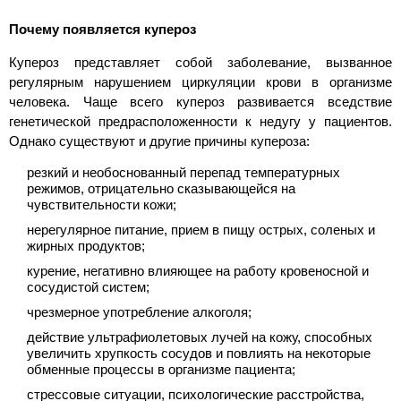
Почему появляется купероз
Купероз представляет собой заболевание, вызванное
регулярным нарушением циркуляции крови в организме
человека. Чаще всего купероз развивается вседствие
генетической предрасположенности к недугу у пациентов.
Однако существуют и другие причины купероза:
резкий и необоснованный перепад температурных
режимов, отрицательно сказывающейся на
чувствительности кожи;
нерегулярное питание, прием в пищу острых, соленых и
жирных продуктов;
курение, негативно влияющее на работу кровеносной и
сосудистой систем;
чрезмерное употребление алкоголя;
действие ультрафиолетовых лучей на кожу, способных
увеличить хрупкость сосудов и повлиять на некоторые
обменные процессы в организме пациента;
стрессовые ситуации, психологические расстройства,