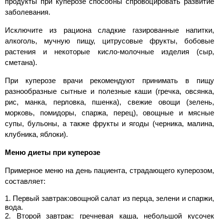
продукты при куперозе способны спровоцировать развитие
заболевания.
Исключите из рациона сладкие газированные напитки,
алкоголь, мучную пищу, цитрусовые фрукты, бобовые
растения и некоторые кисло-молочные изделия (сыр,
сметана).
При куперозе врачи рекомендуют принимать в пищу
разнообразные сытные и полезные каши (гречка, овсянка,
рис, манка, перловка, пшенка), свежие овощи (зелень,
морковь, помидоры, спаржа, перец), овощные и мясные
супы, бульоны, а также фрукты и ягоды (черника, малина,
клубника, яблоки).
Меню диеты при куперозе
Примерное меню на день пациента, страдающего куперозом,
составляет:
Первый завтрак:овощной салат из перца, зелени и спаржи,
вода.
Второй завтрак: гречневая каша, небольшой кусочек