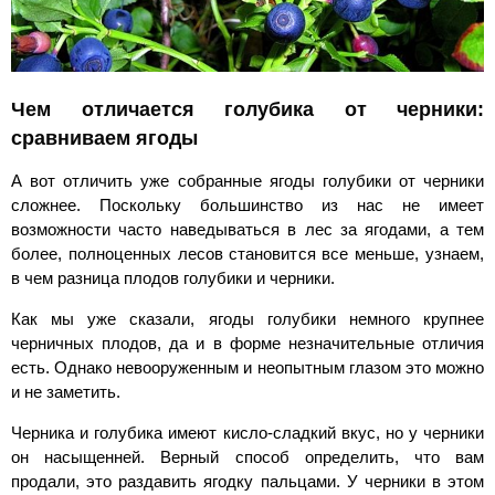
Чем отличается голубика от черники:
сравниваем ягоды
А вот отличить уже собранные ягоды голубики от черники
сложнее. Поскольку большинство из нас не имеет
возможности часто наведываться в лес за ягодами, а тем
более, полноценных лесов становится все меньше, узнаем,
в чем разница плодов голубики и черники.
Как мы уже сказали, ягоды голубики немного крупнее
черничных плодов, да и в форме незначительные отличия
есть. Однако невооруженным и неопытным глазом это можно
и не заметить.
Черника и голубика имеют кисло-сладкий вкус, но у черники
он насыщенней. Верный способ определить, что вам
продали, это раздавить ягодку пальцами. У черники в этом