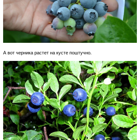
А вот черника растет на кусте поштучно.