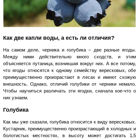
Как две капли воды, а есть ли отличия?
На самом деле, черника и голубика – две разные ягоды.
Между ними действительно много сходств, и этим
объясняется путаница, возникшая вокруг них. А все потому,
что ягоды относятся к одному семейству вересковых, обе
преимущественно произрастают в лесах и имеют схожую
внешность. Однако, отличий голубики от черники немало.
Чтобы научиться различать эти ягодки, сначала кое-что о
них узнаем.
Голубика
Как мы уже сказали, голубика относится к виду вересковых.
Кустарник, преимущественно произрастающий в холодных и
болотистых местностях, в высоту может достигать 1,5