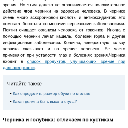
зрения. Но этим далеко не ограничивается положительное
действие ягод черники на здоровье человека. В чернике
очень много аскорбиновой кислоты и антиоксидантов: это
помогает бороться со многими серьезными заболеваниями.
Пектин очищает организм человека от токсинов. Иногда с
помощью черники лечат кашель, болезни горла и другие
инфекционные заболевания. Конечно, невероятную пользу
черника оказывает и на зрение человека. Ее часто
применяют при усталости глаз и болезнях зрения.Черника
входит в
список продуктов, улучшающих зрение при
дальнозоркости
.
Читайте также
Как определить размер обуви по стельке
Какая должна быть высота стула?
Черника и голубика: отличаем по кустикам