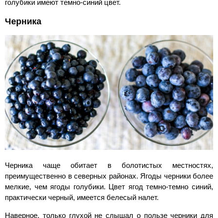
голубики имеют темно-синий цвет.
Черника
Черника чаще обитает в болотистых местностях,
преимущественно в северных районах. Ягоды черники более
мелкие, чем ягоды голубики. Цвет ягод темно-темно синий,
практически черный, имеется белесый налет.
Наверное, только глухой не слышал о пользе черники для