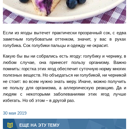
Если из ягоды вытечет практически прозрачный сок, с едва
заметным голубоватым оттенком, значит, у вас в руках
голубика. Сок голубики пальцы и одежду не окрасит.
Какую бы вы ни собрались есть ягоду: голубику и чернику, в
любом случае, она принесет пользу организму. Важно
помнить: горстка этих ягод обеспечит суточную норму многих
полезных веществ. Но объедаться ни голубикой, ни черникой
не стоит: во всем нужно знать меру. Иначе, можно получить
не пользу для организма, а аллергическую реакцию. Да и
людям с некоторыми заболеваниями этих ягод лучше
избегать. Но об этом – в другой раз.
30 мая 2019
ЕЩЕ НА ЭТУ ТЕМУ