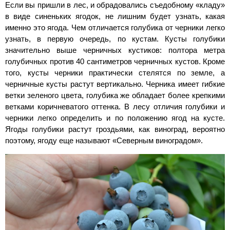
Если вы пришли в лес, и обрадовались съедобному «кладу»
в виде синеньких ягодок, не лишним будет узнать, какая
именно это ягода. Чем отличается голубика от черники легко
узнать, в первую очередь, по кустам. Кусты голубики
значительно выше черничных кустиков: полтора метра
голубичных против 40 сантиметров черничных кустов. Кроме
того, кусты черники практически стелятся по земле, а
черничные кусты растут вертикально. Черника имеет гибкие
ветки зеленого цвета, голубика же обладает более крепкими
ветками коричневатого оттенка. В лесу отличия голубики и
черники легко определить и по положению ягод на кусте.
Ягоды голубики растут гроздьями, как виноград, вероятно
поэтому, ягоду еще называют «Северным виноградом».