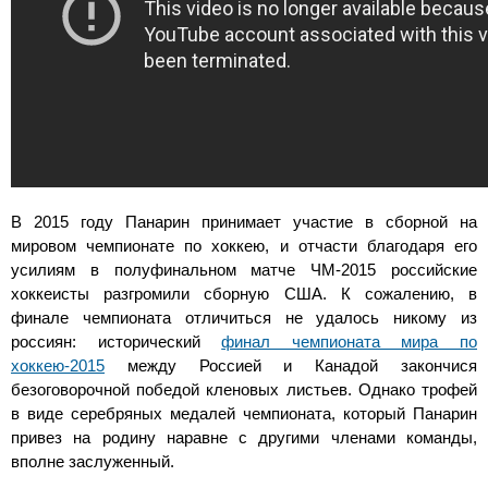
В 2015 году Панарин принимает участие в сборной на
мировом чемпионате по хоккею, и отчасти благодаря его
усилиям в полуфинальном матче ЧМ-2015 российские
хоккеисты разгромили сборную США. К сожалению, в
финале чемпионата отличиться не удалось никому из
россиян: исторический
финал чемпионата мира по
хоккею-2015
между Россией и Канадой закончися
безоговорочной победой кленовых листьев. Однако трофей
в виде серебряных медалей чемпионата, который Панарин
привез на родину наравне с другими членами команды,
вполне заслуженный.