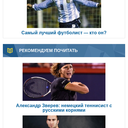
Самый лучший футболист — кто он?
РЕКОМЕНДУЕМ ПОЧИТАТЬ
Александр Зверев: немецкий теннисист с
русскими корнями