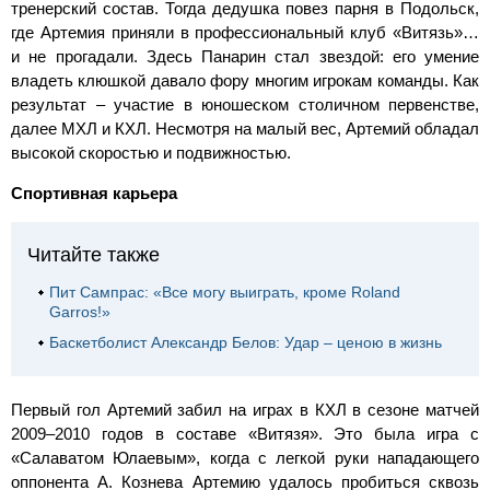
тренерский состав. Тогда дедушка повез парня в Подольск,
где Артемия приняли в профессиональный клуб «Витязь»…
и не прогадали. Здесь Панарин стал звездой: его умение
владеть клюшкой давало фору многим игрокам команды. Как
результат – участие в юношеском столичном первенстве,
далее МХЛ и КХЛ. Несмотря на малый вес, Артемий обладал
высокой скоростью и подвижностью.
Спортивная карьера
Читайте также
Пит Сампрас: «Все могу выиграть, кроме Roland
Garros!»
Баскетболист Александр Белов: Удар – ценою в жизнь
Первый гол Артемий забил на играх в КХЛ в сезоне матчей
2009–2010 годов в составе «Витязя». Это была игра с
«Салаватом Юлаевым», когда с легкой руки нападающего
оппонента А. Кознева Артемию удалось пробиться сквозь