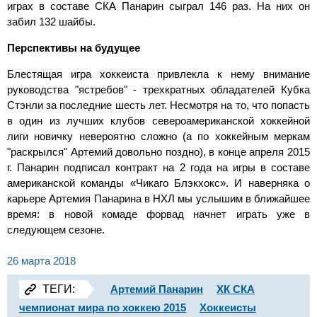
играх в составе СКА Панарин сыграл 146 раз. На них он
забил 132 шайбы.
Перспективы на будущее
Блестящая игра хоккеиста привлекла к нему внимание
руководства "ястребов" - трехкратных обладателей Кубка
Стэнли за последние шесть лет. Несмотря на то, что попасть
в один из лучших клубов североамериканской хоккейной
лиги новичку невероятно сложно (а по хоккейным меркам
"раскрылся" Артемий довольно поздно), в конце апреля 2015
г. Панарин подписал контракт на 2 года на игры в составе
американской команды «Чикаго Блэкхокс». И наверняка о
карьере Артемия Панарина в НХЛ мы услышим в ближайшее
время: в новой комаде форвад начнет играть уже в
следующем сезоне.
26 марта 2018
ТЕГИ:
Артемий Панарин
ХК СКА
чемпионат мира по хоккею 2015
Хоккеисты