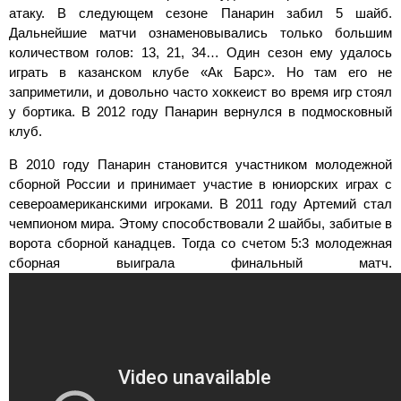
атаку. В следующем сезоне Панарин забил 5 шайб.
Дальнейшие матчи ознаменовывались только большим
количеством голов: 13, 21, 34… Один сезон ему удалось
играть в казанском клубе «Ак Барс». Но там его не
заприметили, и довольно часто хоккеист во время игр стоял
у бортика. В 2012 году Панарин вернулся в подмосковный
клуб.
В 2010 году Панарин становится участником молодежной
сборной России и принимает участие в юниорских играх с
североамериканскими игроками. В 2011 году Артемий стал
чемпионом мира. Этому способствовали 2 шайбы, забитые в
ворота сборной канадцев. Тогда со счетом 5:3 молодежная
сборная выиграла финальный матч.