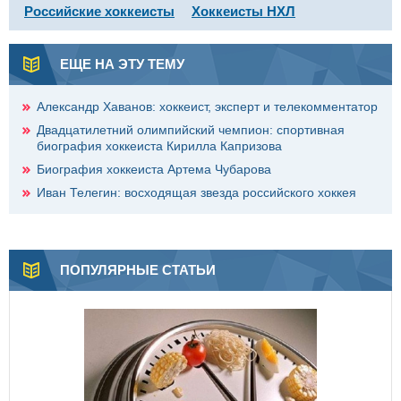
Российские хоккеисты
Хоккеисты НХЛ
ЕЩЕ НА ЭТУ ТЕМУ
Александр Хаванов: хоккеист, эксперт и телекомментатор
Двадцатилетний олимпийский чемпион: спортивная
биография хоккеиста Кирилла Капризова
Биография хоккеиста Артема Чубарова
Иван Телегин: восходящая звезда российского хоккея
ПОПУЛЯРНЫЕ СТАТЬИ