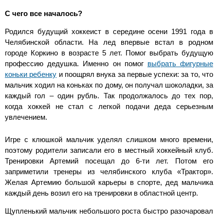
С чего все началось?
Родился будущий хоккеист в середине осени 1991 года в
Челябинской области. На лед впервые встал в родном
городе Коркино в возрасте 5 лет. Помог выбрать будущую
профессию дедушка. Именно он помог
выбрать фигурные
коньки ребенку
и поощрял внука за первые успехи: за то, что
мальчик ходил на коньках по дому, он получал шоколадки, за
каждый гол – один рубль. Так продолжалось до тех пор,
когда хоккей не стал с легкой подачи деда серьезным
увлечением.
Игре с клюшкой мальчик уделял слишком много времени,
поэтому родители записали его в местный хоккейный клуб.
Тренировки Артемий посещал до 6-ти лет. Потом его
заприметили тренеры из челябинского клуба «Трактор».
Желая Артемию большой карьеры в спорте, дед мальчика
каждый день возил его на тренировки в областной центр.
Щупленький мальчик небольшого роста быстро разочаровал