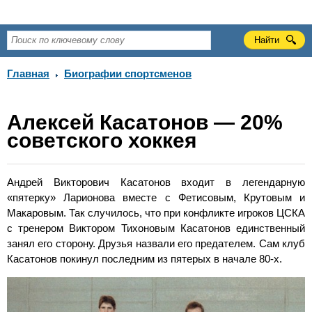
Главная
Биографии спортсменов
Алексей Касатонов — 20%
советского хоккея
Андрей Викторович Касатонов входит в легендарную
«пятерку» Ларионова вместе с Фетисовым, Крутовым и
Макаровым. Так случилось, что при конфликте игроков ЦСКА
с тренером Виктором Тихоновым Касатонов единственный
занял его сторону. Друзья назвали его предателем. Сам клуб
Касатонов покинул последним из пятерых в начале
80-х
.