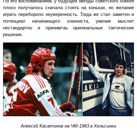
По его воспоминаниям, у будущей звезды советского хоккея
плохо получалось сначала стоять на коньках, но желание
играть перебороло неуверенность. Тогда же стал заметен и
потенциал начинающего хоккеиста, умение мыслит
нестандартно и принимтаь оригинальные тактические
решения.
Алексей Касатонов на ЧМ-1983 в Хельсинки