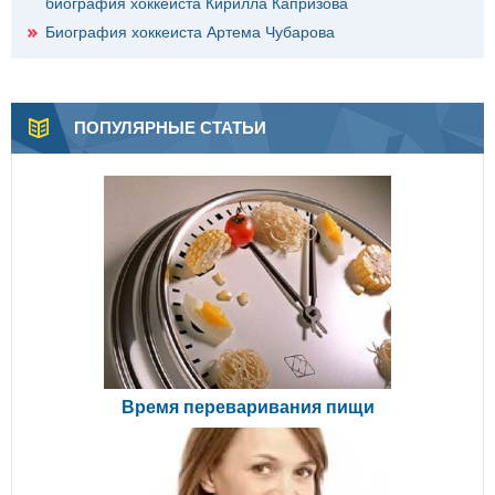
биография хоккеиста Кирилла Капризова
Биография хоккеиста Артема Чубарова
ПОПУЛЯРНЫЕ СТАТЬИ
Время переваривания пищи