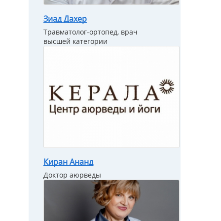
Зиад Дахер
Травматолог-ортопед, врач
высшей категории
Киран Ананд
Доктор аюрведы