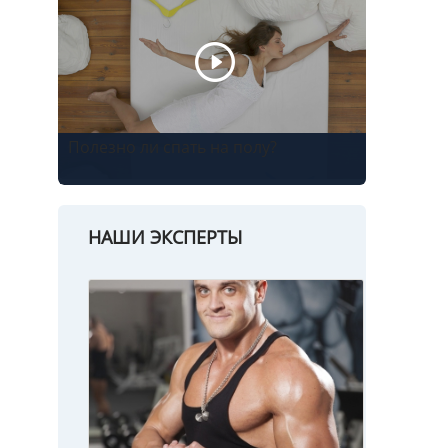
Полезно ли спать на полу?
НАШИ ЭКСПЕРТЫ