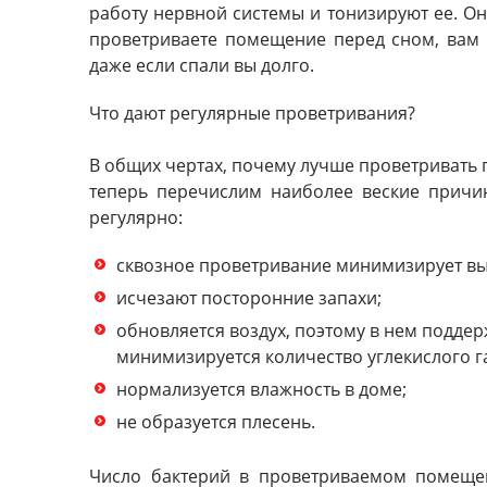
работу нервной системы и тонизируют ее. Он
проветриваете помещение перед сном, вам 
даже если спали вы долго.
Что дают регулярные проветривания?
В общих чертах, почему лучше проветривать 
теперь перечислим наиболее веские причи
регулярно:
сквозное проветривание минимизирует вы
исчезают посторонние запахи;
обновляется воздух, поэтому в нем подде
минимизируется количество углекислого г
нормализуется влажность в доме;
не образуется плесень.
Число бактерий в проветриваемом помеще