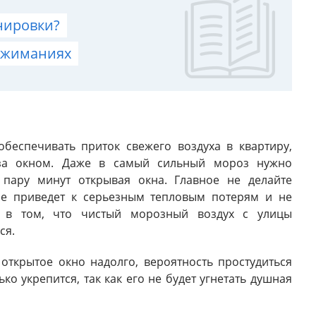
нировки?
тжиманиях
беспечивать приток свежего воздуха в квартиру,
 за окном. Даже в самый сильный мороз нужно
 пару минут открывая окна. Главное не делайте
 не приведет к серьезным тепловым потерям и не
 в том, что чистый морозный воздух с улицы
ся.
 открытое окно надолго, вероятность простудиться
о укрепится, так как его не будет угнетать душная