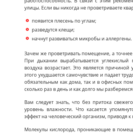
работоспособность. В связи с этим рекомен
улицы. Если вы никогда не проветриваете ква
появится плесень по углам;
разведутся клещи;
начнут развиваться микробы и аллергены.
Зачем же проветривать помещение, а точнее
При дыхании вырабатывается углекислый г
воздуха возрастает. Это является причиной 
этого ухудшается самочувствие и падает тру
обязательным как дома, так и в офисных по
сколько раз в день и как долго мы разберемся
Вам следует знать, что без притока свежег
уровень влажности. Что касается упомянут
эффект на человеческий организм, приводя к
Молекулы кислорода, проникающие в помещ