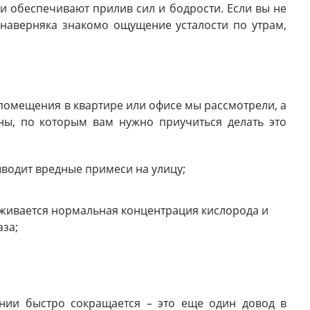
и обеспечивают прилив сил и бодрости. Если вы не
наверняка знакомо ощущение усталости по утрам,
помещения в квартире или офисе мы рассмотрели, а
ны, по которым вам нужно приучиться делать это
водит вредные примеси на улицу;
рживается нормальная концентрация кислорода и
аза;
нии быстро сокращается – это еще один довод в