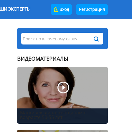
ШИ ЭКСПЕРТЫ
Вход
Регистрация
ВИДЕОМАТЕРИАЛЫ
Маски для лица женщинам в
возрасте 50-55 лет