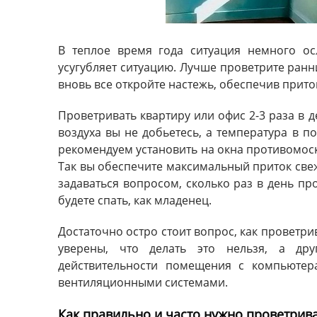
В теплое время года ситуация немного ос
усугубляет ситуацию. Лучше проветрите ранни
вновь все откройте настежь, обеспечив прито
Проветривать квартиру или офис 2-3 раза в 
воздуха вы не добьетесь, а температура в 
рекомендуем установить на окна противомоск
Так вы обеспечите максимальный приток свеж
задаваться вопросом, сколько раз в день пр
будете спать, как младенец.
Достаточно остро стоит вопрос, как проветр
уверены, что делать это нельзя, а др
действительности помещения с компьютер
вентиляционными системами.
Как правильно и часто нужно проветри