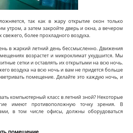
ложняется, так как в жару открытие окон только
м утром, а затем закройте дверь и окна, а вечером
к свежего, более прохладного воздуха.
день в жаркий летний день бессмысленно. Движения
помещениях возрастет и микроклимат ухудшится. Мы
итные сетки и оставлять их открытыми на всю ночь.
его воздуха на всю ночь и вам не придется больше
оветривать помещение. Делайте это каждую ночь, и
ивать компьютерный класс в летний зной? Некоторые
угие имеют противоположную точку зрения. В
ами, в том числе офисы, должны оборудоваться
вать помещение