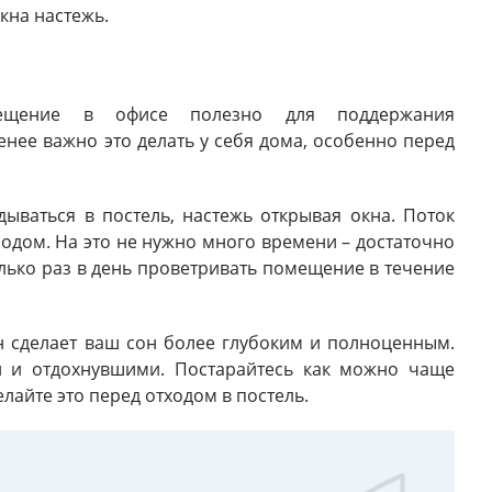
кна настежь.
мещение в офисе полезно для поддержания
нее важно это делать у себя дома, особенно перед
дываться в постель, настежь открывая окна. Поток
одом. На это не нужно много времени – достаточно
олько раз в день проветривать помещение в течение
н сделает ваш сон более глубоким и полноценным.
л и отдохнувшими. Постарайтесь как можно чаще
лайте это перед отходом в постель.