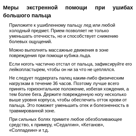
Меры экстренной помощи при ушибах
большого пальца
Приложите к ушибленному пальцу лед или любой
холодный предмет. Прием позволяет не только
уменьшать отечность, но и способствует снижению
болевых ощущений.
Можно выполнять массажные движения в зоне
повреждения при помощи кубика льда.
Если ноготь частично отстал от пальца, зафиксируйте его
лейкопластырем, чтобы он ни за что не цеплялся.
Не следует подвергать палец каким-либо физическим
нагрузкам в течение 36 часов. Поэтому лучше всего
принять горизонтальное положение, избегая хождения, а
тем более бега. Держите поврежденную ногу несколько
выше уровня корпуса, чтобы обеспечить отток крови от
пальца. Это поможет уменьшить отек и болезненность в
травмированной зоне.
При сильных болях примите любое обезболивающее
средство, к примеру, «Седалгин», «Кетанов»,
«Солпадеин» и т.д.