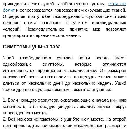
приходится лечить ушиб тазобедренного сустава,
если таз
болит
и сопровождается повреждением окружающих тканей.
Определив при ушибе тазобедренного сустава симптомы,
лечение врачи назначают с учетом индивидуальных
условий. Незамедлительное принятие мер позволяет
предотвратить серьезные осложнения.
Симптомы ушиба таза
Ушиб тазобедренного сустава почти всегда имеет
однообразные симптомы, которые отличаются
интенсивностью проявления и локализацией. От размеров
пораженной зоны и назначаемых процедур лечение может
длиться от нескольких дней до нескольких недель. Ушиб
тазобедренного сустава симптомы имеет следующие:
1. Боли ноющего характера, охватывающие сначала нижнюю
конечность, а на следующий день локализующиеся вокруг
поврежденного места.
2. Возникновение гематомы в ушибленном месте. На второй
день кровоподтек принимает свои максимальные размеры и