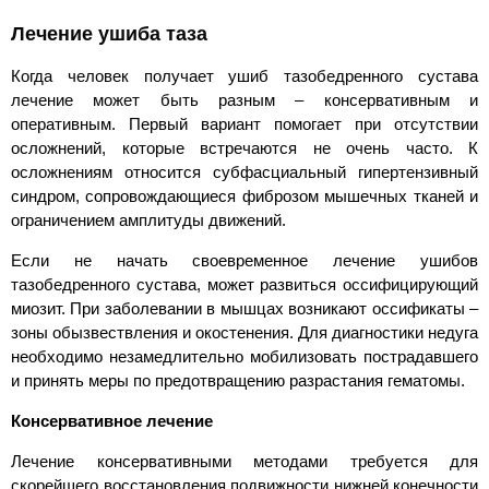
Лечение ушиба таза
Когда человек получает ушиб тазобедренного сустава
лечение может быть разным – консервативным и
оперативным. Первый вариант помогает при отсутствии
осложнений, которые встречаются не очень часто. К
осложнениям относится субфасциальный гипертензивный
синдром, сопровождающиеся фиброзом мышечных тканей и
ограничением амплитуды движений.
Если не начать своевременное лечение ушибов
тазобедренного сустава, может развиться оссифицирующий
миозит. При заболевании в мышцах возникают оссификаты –
зоны обызвествления и окостенения. Для диагностики недуга
необходимо незамедлительно мобилизовать пострадавшего
и принять меры по предотвращению разрастания гематомы.
Консервативное лечение
Лечение консервативными методами требуется для
скорейшего восстановления подвижности нижней конечности