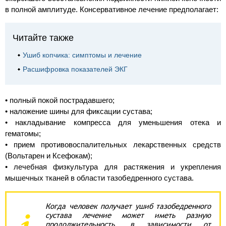
в полной амплитуде. Консервативное лечение предполагает:
Читайте также
Ушиб копчика: симптомы и лечение
Расшифровка показателей ЭКГ
• полный покой пострадавшего;
• наложение шины для фиксации сустава;
• накладывание компресса для уменьшения отека и
гематомы;
• прием противовоспалительных лекарственных средств
(Вольтарен и Ксефокам);
• лечебная физкультура для растяжения и укрепления
мышечных тканей в области тазобедренного сустава.
Когда человек получает ушиб тазобедренного
сустава лечение может иметь разную
продолжительность, в зависимости от