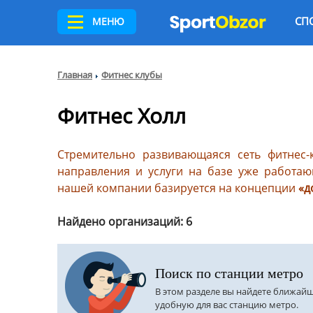
СП
МЕНЮ
Главная
Фитнес клубы
Фитнес Холл
Стремительно развивающаяся сеть фитнес-
направления и услуги на базе уже работаю
нашей компании базируется на концепции
«д
Найдено организаций: 6
Поиск по станции метро
В этом разделе вы найдете ближай
удобную для вас станцию метро.