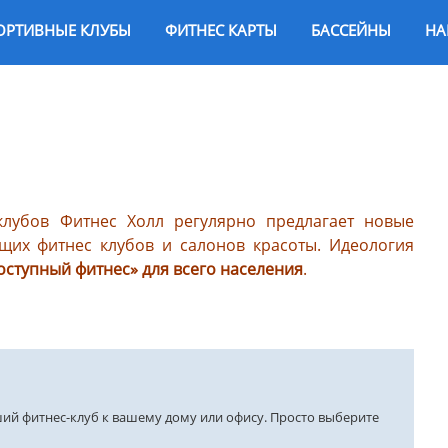
ОРТИВНЫЕ КЛУБЫ
ФИТНЕС КАРТЫ
БАССЕЙНЫ
НА
клубов Фитнес Холл регулярно предлагает новые
щих фитнес клубов и салонов красоты. Идеология
оступный фитнес» для всего населения
.
ший фитнес-клуб к вашему дому или офису. Просто выберите