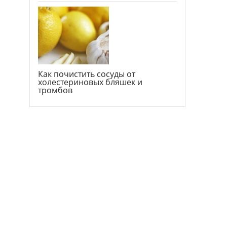
Как почистить сосуды от
холестериновых бляшек и
тромбов