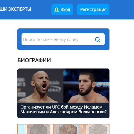
ШИ ЭКСПЕРТЫ
Вход
Регистрация
БИОГРАФИИ
Организует ли UFC бой между Исламом
Махачевым и Александром Волкановски?