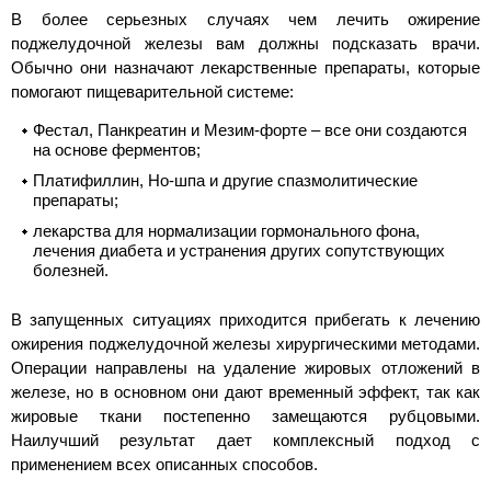
В более серьезных случаях чем лечить ожирение
поджелудочной железы вам должны подсказать врачи.
Обычно они назначают лекарственные препараты, которые
помогают пищеварительной системе:
Фестал, Панкреатин и Мезим-форте – все они создаются
на основе ферментов;
Платифиллин, Но-шпа и другие спазмолитические
препараты;
лекарства для нормализации гормонального фона,
лечения диабета и устранения других сопутствующих
болезней.
В запущенных ситуациях приходится прибегать к лечению
ожирения поджелудочной железы хирургическими методами.
Операции направлены на удаление жировых отложений в
железе, но в основном они дают временный эффект, так как
жировые ткани постепенно замещаются рубцовыми.
Наилучший результат дает комплексный подход с
применением всех описанных способов.