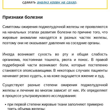
сдавать
анализ крови на сахар
.
Признаки болезни
Симптомы ожирения поджелудочной железы не проявляются
на начальных этапах развития болезни по причине того, что
жировые аномалии находятся в разных частях железы,
поэтому они не оказывают давления на соседние органы.
Иногда возникает сухость во рту и общая слабость
организма, постоянная тошнота, рвота и понос. В правой
подреберной части возникают боли, которые постепенно
становятся опоясывающими. В некоторых случаях пациенты
начинают резко худеть, а на коже ощущается жжение и зуд.
Существуют разные степени ожирения поджелудочной
железы и лечение во многом зависит от них. Их определяют
в процессе ультразвукового исследования:
при первой степени жировые ткани заполняют примерно
треть объема железы;