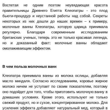
Воспетая не одним поэтом неувядающая красота
правительницы Древнего Египта Клеопатры - это плод
бьюти-процедур и неустанной работы над собой. Секреты
некоторых из них дошли до наших времен – к примеру,
молочные ванны Клеопатры, которую царица принимала
регулярно. Благодаря современным исследованиям
британских ученых, теперь это не только красивая легенда,
но и доказанный факт: молочные ванны обладают
омолаживающим эффектом.
В чем польза молочных ванн
Клеопатра принимала ванны из молока ослицы, добавляя
масло миндаля. Согласно исследованиям, коровье жирное
молоко ничем не уступает по своим показателям, поэтому
оно подойдет для того, чтобы приготовить молочную ванну в
домашних условиях. Кроме этого, используют не только
свежий продукт, но и сухое, концентрированное молоко. Для
усиления эффекта добавляют натуральный мед, который в