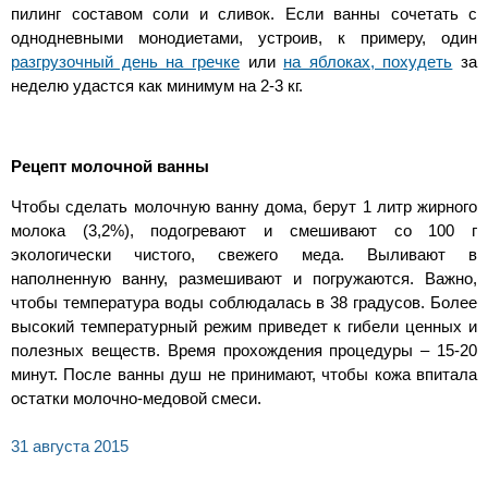
пилинг составом соли и сливок. Если ванны сочетать с
однодневными монодиетами, устроив, к примеру, один
разгрузочный день на гречке
или
на яблоках, похудеть
за
неделю удастся как минимум на 2-3 кг.
Рецепт молочной ванны
Чтобы сделать молочную ванну дома, берут 1 литр жирного
молока (3,2%), подогревают и смешивают со 100 г
экологически чистого, свежего меда. Выливают в
наполненную ванну, размешивают и погружаются. Важно,
чтобы температура воды соблюдалась в 38 градусов. Более
высокий температурный режим приведет к гибели ценных и
полезных веществ. Время прохождения процедуры – 15-20
минут. После ванны душ не принимают, чтобы кожа впитала
остатки молочно-медовой смеси.
31 августа 2015