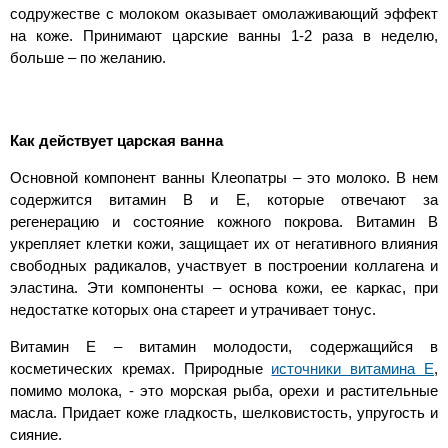
содружестве с молоком оказывает омолаживающий эффект
на коже. Принимают царские ванны 1-2 раза в неделю,
больше – по желанию.
Как действует царская ванна
Основной компонент ванны Клеопатры – это молоко. В нем
содержится витамин В и Е, которые отвечают за
регенерацию и состояние кожного покрова. Витамин В
укрепляет клетки кожи, защищает их от негативного влияния
свободных радикалов, участвует в построении коллагена и
эластина. Эти компоненты – основа кожи, ее каркас, при
недостатке которых она стареет и утрачивает тонус.
Витамин Е – витамин молодости, содержащийся в
косметических кремах. Природные
источники витамина Е
,
помимо молока, - это морская рыба, орехи и растительные
масла. Придает коже гладкость, шелковистость, упругость и
сияние.