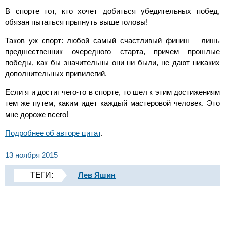
В спорте тот, кто хочет добиться убедительных побед,
обязан пытаться прыгнуть выше головы!
Таков уж спорт: любой самый счастливый финиш – лишь
предшественник очередного старта, причем прошлые
победы, как бы значительны они ни были, не дают никаких
дополнительных привилегий.
Если я и достиг чего-то в спорте, то шел к этим достижениям
тем же путем, каким идет каждый мастеровой человек. Это
мне дороже всего!
Подробнее об авторе цитат
.
13 ноября 2015
ТЕГИ:
Лев Яшин
ПОПУЛЯРНЫЕ СТАТЬИ