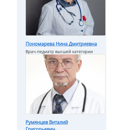
Пономарева Нина Дмитриевна
Врач-педиатр высшей категории
Румянцев Виталий
Григорьевич