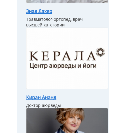
Зиад Дахер
Травматолог-ортопед, врач
высшей категории
Киран Ананд
Доктор аюрведы