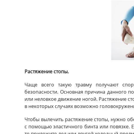
Растяжение стопы.
Чаще всего такую травму получают спор
безопасности. Основная причина данного по
или неловкое движение ногой. Растяжение ст
в некоторых случаях возможно головокружени
Чтобы вылечить растяжение стопы, нужно обе
с помощью эластичного бинта или повязке. Е
то приложите лед или другой холодный предме