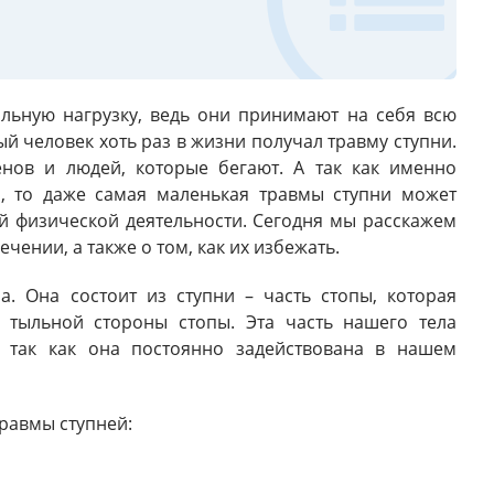
льную нагрузку, ведь они принимают на себя всю
ый человек хоть раз в жизни получал травму ступни.
енов и людей, которые бегают. А так как именно
, то даже самая маленькая травмы ступни может
й физической деятельности. Сегодня мы расскажем
чении, а также о том, как их избежать.
. Она состоит из ступни – часть стопы, которая
з тыльной стороны стопы. Эта часть нашего тела
 так как она постоянно задействована в нашем
равмы ступней: