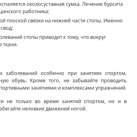
воспаляется околосуставная сумка. Лечение бурсита
цинского работника;
й плоской связки на нижней части стопы. Именно
 свод;
леваний стопы приводит к тому, что вокруг
 ткани.
х заболеваний особенно при занятиях спортом,
ную обувь. Кроме того, не забывайте проводить
портивными занятиями и комплексами упражнений.
ти не только во время занятий спортом, но и в
збегайте неловких движений ногой.