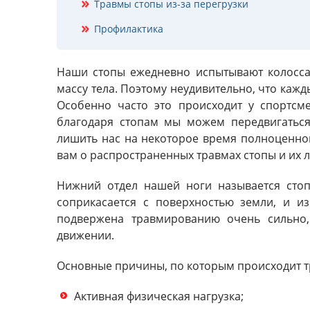
Травмы стопы из-за перегрузки
Профилактика
Наши стопы ежедневно испытывают колосса
массу тела. Поэтому неудивительно, что кажд
Особенно часто это происходит у спортсм
благодаря стопам мы можем передвигаться
лишить нас на некоторое время полноценно
вам о распространенных травмах стопы и их ле
Нижний отдел нашей ноги называется стопа
соприкасается с поверхностью земли, и и
подвержена травмированию очень сильно,
движении.
Основные причины, по которым происходит т
Активная физическая нагрузка;