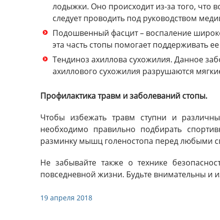
лодыжки. Оно происходит из-за того, что 
следует проводить под руководством меди
Подошвенный фасцит – воспаление широко
эта часть стопы помогает поддерживать ее
Тендиноз ахиллова сухожилия. Данное забо
ахиллового сухожилия разрушаются мягкие
Профилактика травм и заболеваний стопы.
Чтобы избежать травм ступни и различны
необходимо правильно подбирать спортив
разминку мышц голеностопа перед любыми с
Не забывайте также о технике безопаснос
повседневной жизни. Будьте внимательны и и
19 апреля 2018