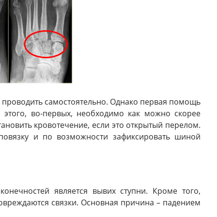
я проводить самостоятельно. Однако первая помощь
 этого, во-первых, необходимо как можно скорее
ановить кровотечение, если это открытый перелом.
 повязку и по возможности зафиксировать шиной
онечностей является вывих ступни. Кроме того,
овреждаются связки. Основная причина – падением