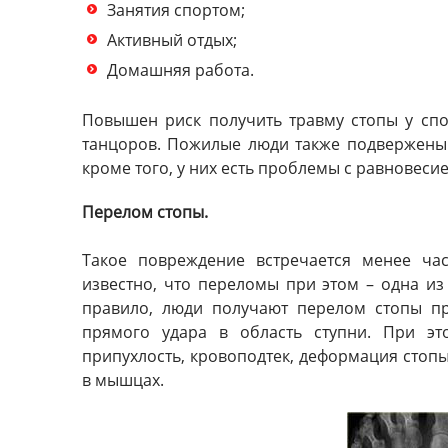
Занятия спортом;
Активный отдых;
Домашняя работа.
Повышен риск получить травму стопы у спо
танцоров. Пожилые люди также подвержены 
кроме того, у них есть проблемы с равновеси
Перелом стопы.
Такое повреждение встречается менее ча
известно, что переломы при этом – одна из
правило, люди получают перелом стопы п
прямого удара в область ступни. При эт
припухлость, кровоподтек, деформация стопы
в мышцах.