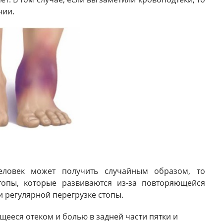
нии.
ловек может получить случайным образом, то
топы, которые развиваются из-за повторяющейся
и регулярной перегрузке стопы.
щееся отеком и болью в задней части пятки и