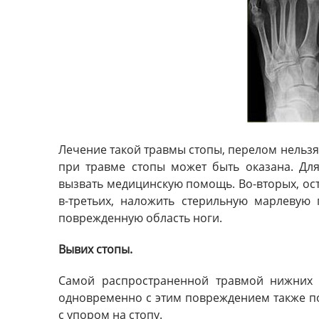
Лечение такой травмы стопы, перелом нельз
при травме стопы может быть оказана. Для
вызвать медицинскую помощь. Во-вторых, ост
в-третьих, наложить стерильную марлевую
поврежденную область ноги.
Вывих стопы.
Самой распространенной травмой нижних к
одновременно с этим повреждением также п
с упором на стопу.