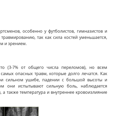
ртсменов, особенно у футболистов, гимназистов и
травмированию, так как сила костей уменьшается,
ем и зрением.
сто (3-7% от общего числа переломов), но всем
 самых опасных травм, которые долго лечатся. Как
ри сильном ушибе, падении с большой высоты и
ом они испытывают сильную боль, наблюдается
, а также температура и внутреннее кровоизлияние