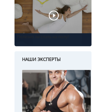
Полезно ли спать на полу?
НАШИ ЭКСПЕРТЫ