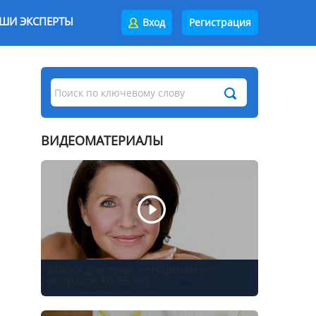
ШИ ЭКСПЕРТЫ
Вход
Регистрация
ВИДЕОМАТЕРИАЛЫ
Маски для лица женщинам в
возрасте 50-55 лет