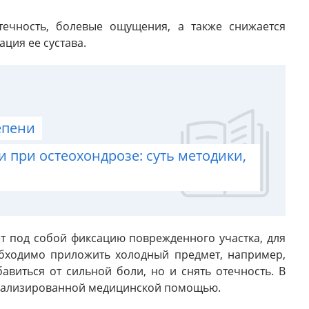
течность, болевые ощущения, а также снижается
ция ее сустава.
епени
при остеохондрозе: суть методики,
т под собой фиксацию поврежденного участка, для
обходимо приложить холодный предмет, например,
авиться от сильной боли, но и снять отечность. В
циализированной медицинской помощью.