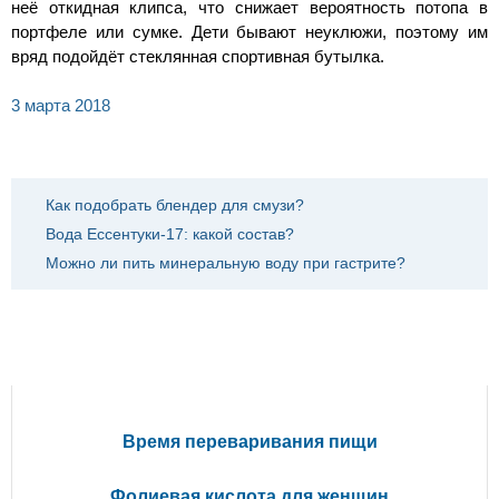
неё откидная клипса, что снижает вероятность потопа в
портфеле или сумке. Дети бывают неуклюжи, поэтому им
вряд подойдёт стеклянная спортивная бутылка.
3 марта 2018
ЕЩЕ НА ЭТУ ТЕМУ
Как подобрать блендер для смузи?
Вода Ессентуки-17: какой состав?
Можно ли пить минеральную воду при гастрите?
ПОПУЛЯРНЫЕ СТАТЬИ
Время переваривания пищи
Фолиевая кислота для женщин