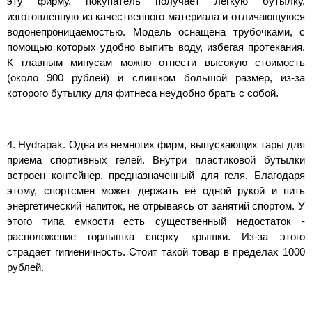
эту фирму, покупатель получает легкую бутылку,
изготовленную из качественного материала и отличающуюся
водонепроницаемостью. Модель оснащена трубочками, с
помощью которых удобно выпить воду, избегая протекания.
К главным минусам можно отнести высокую стоимость
(около 900 рублей) и слишком большой размер, из-за
которого бутылку для фитнеса неудобно брать с собой.
4. Hydrapak. Одна из немногих фирм, выпускающих тары для
приема спортивных гелей. Внутри пластиковой бутылки
встроен контейнер, предназначенный для геля. Благодаря
этому, спортсмен может держать её одной рукой и пить
энергетический напиток, не отрываясь от занятий спортом. У
этого типа емкости есть существенный недостаток -
расположение горлышка сверху крышки. Из-за этого
страдает гигиеничность. Стоит такой товар в пределах 1000
рублей.