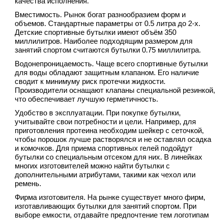
качества исполнения.
Вместимость. Рынок богат разнообразием форм и
объемов. Стандартные параметры от 0.5 литра до 2-х.
Детские спортивные бутылки имеют объём 350
миллилитров. Наиболее подходящим размером для
занятий спортом считаются бутылки 0.75 миллилитра.
Водонепроницаемость. Чаще всего спортивные бутылки
для воды обладают защитным клапаном. Его наличие
сводит к минимуму риск протечки жидкости.
Производители оснащают клапаны специальной резинкой,
что обеспечивает лучшую герметичность.
Удобство в эксплуатации. При покупке бутылки,
учитывайте свои потребности и цели. Например, для
приготовления протеина необходим шейкер с сеточкой,
чтобы порошок лучше растворялся и не оставлял осадка
и комочков. Для приема спортивных гелей подойдут
бутылки со специальным отсеком для них. В линейках
многих изготовителей можно найти бутылки с
дополнительными атрибутами, такими как чехол или
ремень.
Фирма изготовителя. На рынке существует много фирм,
изготавливающих бутылки для занятий спортом. При
выборе емкости, отдавайте предпочтение тем логотипам