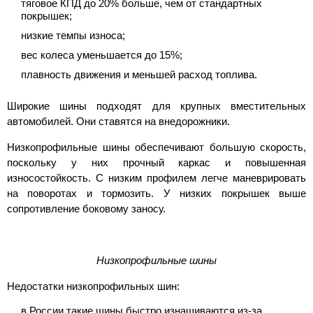
тяговое КПД до 20% больше, чем от стандартных
покрышек;
низкие темпы износа;
вес колеса уменьшается до 15%;
плавность движения и меньшей расход топлива.
Широкие шины подходят для крупных вместительных
автомобилей. Они ставятся на внедорожники.
Низкопрофильные шины обеспечивают большую скорость,
поскольку у них прочный каркас и повышенная
износостойкость. С низким профилем легче маневрировать
на поворотах и тормозить. У низких покрышек выше
сопротивление боковому заносу.
Низкопрофильные шины
Недостатки низкопрофильных шин:
в России такие шины быстро изнашиваются
из-за