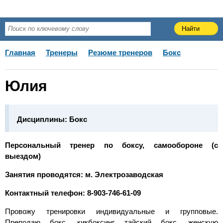
Главная
Тренеры
Резюме тренеров
Бокс
Юлия
Дисциплины:
Бокс
Персональный тренер по боксу, самообороне (c
выездом)
Занятия проводятся: м. Электрозаводская
Контактный телефон: 8-903-746-61-09
Провожу тренировки индивидуальные и групповые.
Преподаю бокс, кикбоксинг, тайский бокс, женскую