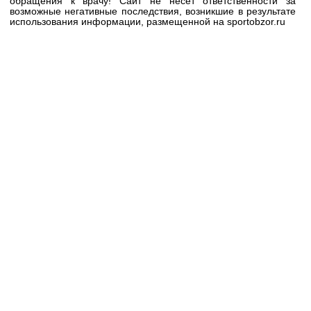
обращения к врачу! Сайт не несёт ответственности за
возможные негативные последствия, возникшие в результате
использования информации, размещенной на sportobzor.ru