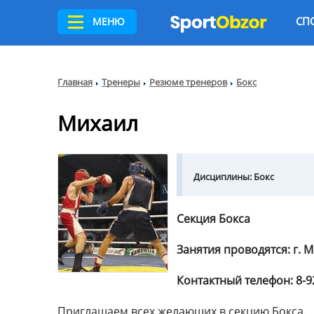
СП
МЕНЮ
Главная
Тренеры
Резюме тренеров
Бокс
Михаил
Дисциплины:
Бокс
Секция Бокса
Занятия проводятся: г. 
Контактный телефон: 8-9
Приглашаем всех желающих в секцию Бокса.