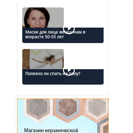
Маски для лица женщинам в
возрасте 50-55 лет
Полезно ли спать на полу?