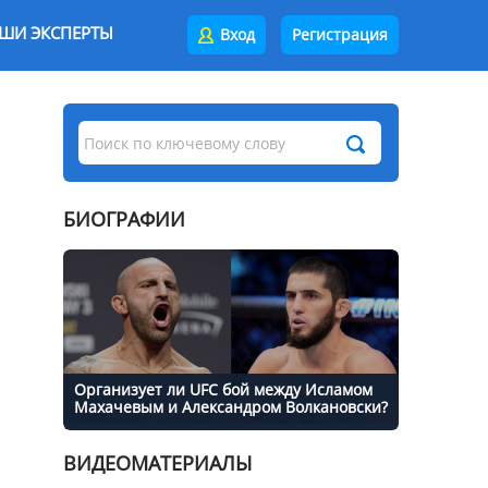
ШИ ЭКСПЕРТЫ
Вход
Регистрация
БИОГРАФИИ
Организует ли UFC бой между Исламом
Махачевым и Александром Волкановски?
ВИДЕОМАТЕРИАЛЫ