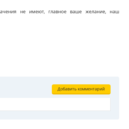
начения не имеют, главное ваше желание, наш
Добавить комментарий