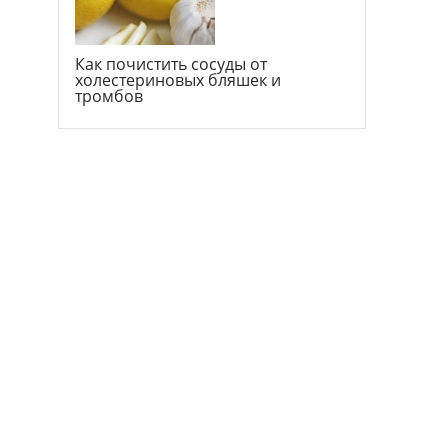
Как почистить сосуды от
холестериновых бляшек и
тромбов