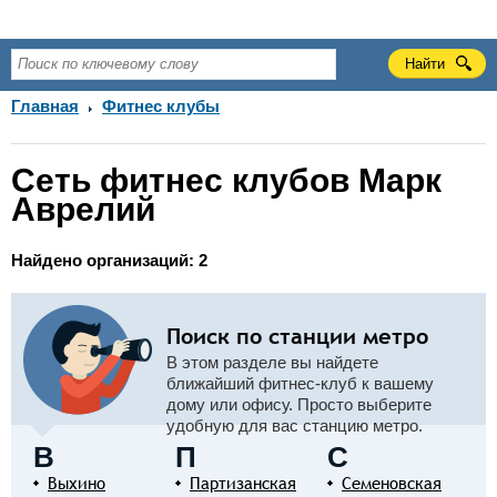
Главная
Фитнес клубы
Сеть фитнес клубов Марк
Аврелий
Найдено организаций: 2
Поиск по станции метро
В этом разделе вы найдете
ближайший фитнес-клуб к вашему
дому или офису. Просто выберите
удобную для вас станцию метро.
В
П
С
Выхино
Партизанская
Семеновская