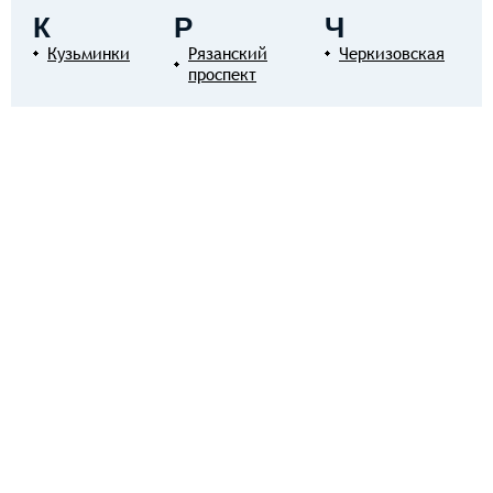
К
Р
Ч
Кузьминки
Рязанский
Черкизовская
проспект