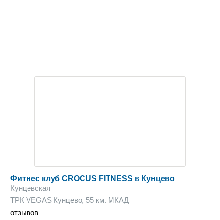
Фитнес клуб CROCUS FITNESS в Кунцево
Кунцевская
ТРК VEGAS Кунцево, 55 км. МКАД
отзывов