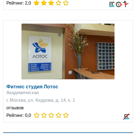
on
on
on
Рейтинг:
2,0
Фитнес студия Лотос
Академическая
г. Москва, ул. Кедрова, д. 14, к. 1
отзывов
Рейтинг:
0,0