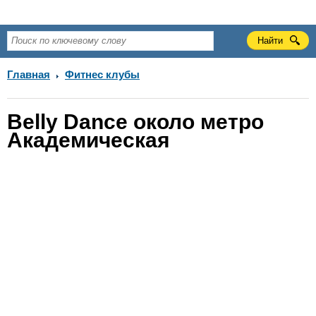
Главная
Фитнес клубы
Belly Dance около метро
Академическая