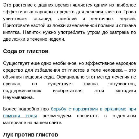
Это растение с давних времен является одним из наиболее
эффективных народных средств для лечения глистов. Трава
уничтожает аскарид, лямблий и ленточных червей.
Приготовьте настой из ложки измельченной полыни и стакана
кипятка. Напиток нужно употреблять утром до завтрака по
две ложки в течение недели.
Сода от глистов
Существует еще одно необычное, но эффективное народное
средство для избавления от глистов в теле человека – это
обычная пищевая сода. Официально этот метод лечения не
признан, но существует группа энтузиастов,
поддерживающих изобретателя этой методики
Неумывакина.
Более подробно про
борьбу с паразитами в организме при
помощи соды
рекомендуем прочитать в отдельном
материале на нашем сайте.
Лук против глистов