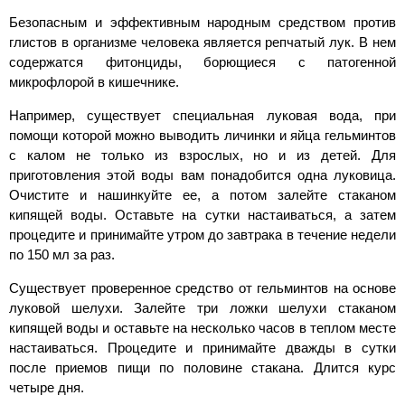
Безопасным и эффективным народным средством против
глистов в организме человека является репчатый лук. В нем
содержатся фитонциды, борющиеся с патогенной
микрофлорой в кишечнике.
Например, существует специальная луковая вода, при
помощи которой можно выводить личинки и яйца гельминтов
с калом не только из взрослых, но и из детей. Для
приготовления этой воды вам понадобится одна луковица.
Очистите и нашинкуйте ее, а потом залейте стаканом
кипящей воды. Оставьте на сутки настаиваться, а затем
процедите и принимайте утром до завтрака в течение недели
по 150 мл за раз.
Существует проверенное средство от гельминтов на основе
луковой шелухи. Залейте три ложки шелухи стаканом
кипящей воды и оставьте на несколько часов в теплом месте
настаиваться. Процедите и принимайте дважды в сутки
после приемов пищи по половине стакана. Длится курс
четыре дня.