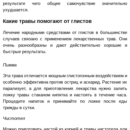
результате чего общее самочувствие значительно
ухудшается.
Какие травы помогают от глистов
Лечение народными средствами от глистов в большинстве
случаев связано с применением лекарственных трав. Они
очень разнообразны и дают действительно хорошие и
быстрые результаты.
Пижма
Эта трава отличается мощным глистогонным воздействием и
особенно эффективна против остриц и аскарид. Растение их
парализует, а для приготовления лекарства нужно залить
ложку травы стаканом кипятка и настоять в течение часа.
Процедите напиток и принимайте по ложке после еды
трижды в сутки.
Чистотел
Можно приготовить настой из корней и травы чистотела для