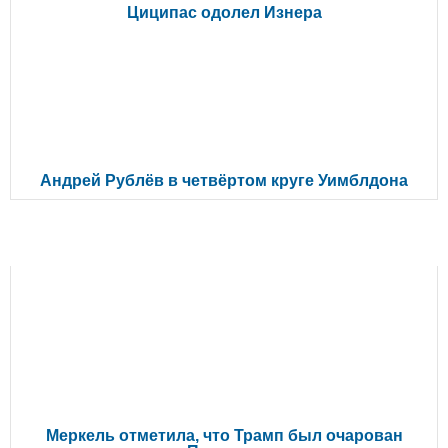
Циципас одолел Изнера
Андрей Рублёв в четвёртом круге Уимблдона
ЧИТАЙТЕ ТАКЖЕ
Меркель отметила, что Трамп был очарован