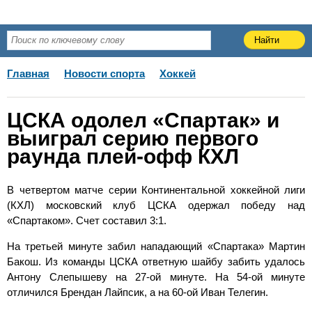
Главная
Новости спорта
Хоккей
ЦСКА одолел «Спартак» и
выиграл серию первого
раунда плей-офф КХЛ
В четвертом матче серии Континентальной хоккейной лиги
(КХЛ) московский клуб ЦСКА одержал победу над
«Спартаком». Счет составил 3:1.
На третьей минуте забил нападающий «Спартака» Мартин
Бакош. Из команды ЦСКА ответную шайбу забить удалось
Антону Слепышеву на 27-ой минуте. На 54-ой минуте
отличился Брендан Лайпсик, а на 60-ой Иван Телегин.