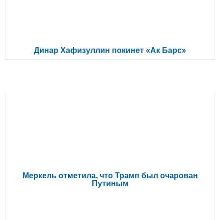
Динар Хафизуллин покинет «Ак Барс»
ЧИТАЙТЕ ТАКЖЕ
Меркель отметила, что Трамп был очарован
Путиным