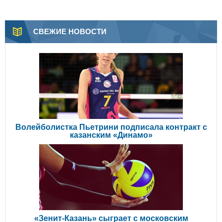
СВЕЖИЕ НОВОСТИ
Волейболистка Пьетрини подписала контракт с
казанским «Динамо»
«Зенит-Казань» сыграет с московским