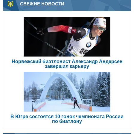
СВЕЖИЕ НОВОСТИ
Норвежский биатлонист Александр Андерсен
завершил карьеру
В Югре состоятся 10 гонок чемпионата России
по биатлону