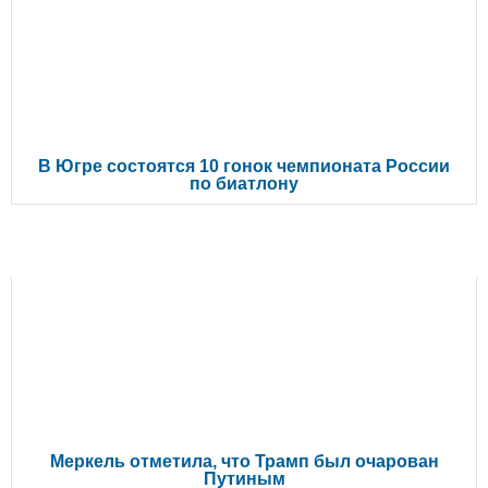
В Югре состоятся 10 гонок чемпионата России
по биатлону
ЧИТАЙТЕ ТАКЖЕ
Меркель отметила, что Трамп был очарован
Путиным