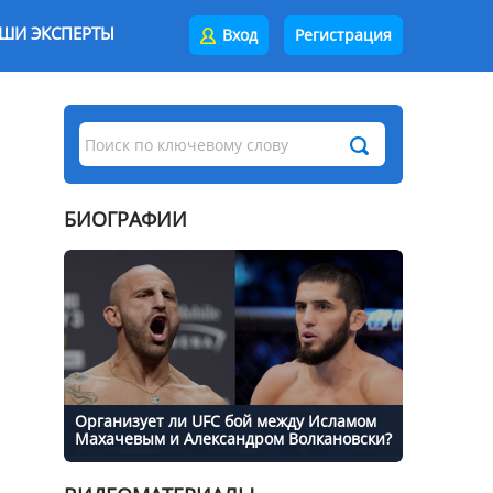
ШИ ЭКСПЕРТЫ
Вход
Регистрация
БИОГРАФИИ
Организует ли UFC бой между Исламом
Махачевым и Александром Волкановски?