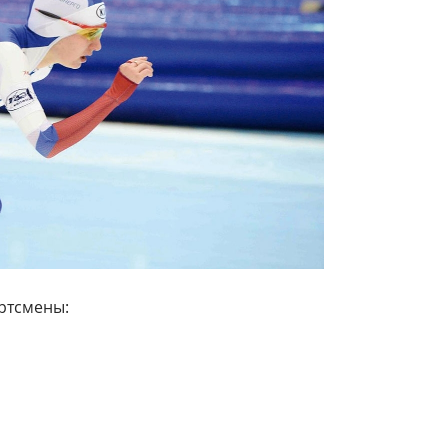
ртсмены: