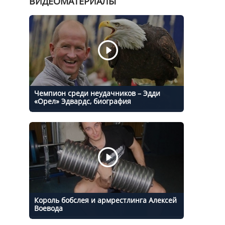
ВИДЕОМАТЕРИАЛЫ
Чемпион среди неудачников – Эдди
«Орел» Эдвардс, биография
Король бобслея и армрестлинга Алексей
Воевода