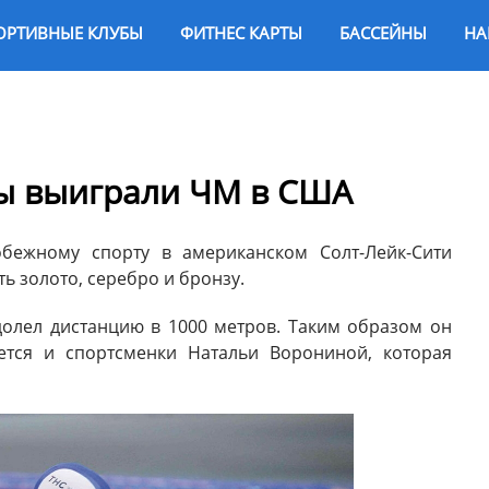
ОРТИВНЫЕ КЛУБЫ
ФИТНЕС КАРТЫ
БАССЕЙНЫ
НА
ы выиграли ЧМ в США
бежному спорту в американском Солт-Лейк-Сити
ь золото, серебро и бронзу.
долел дистанцию в 1000 метров. Таким образом он
ается и спортсменки Натальи Ворониной, которая