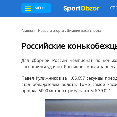
СП
МЕНЮ
Главная
Новости спорта
Зимние виды спорта
Российские конькобежц
Для сборной России чемпионат по конько
завершился удачно. Россияне смогли завоеват
Павел Кулижников за 1.05,697 секунды прео
стал обладателем золота. Тоже самое кас
прошла 5000 метров с результатом 6.39,021.