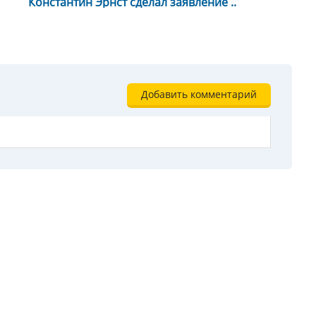
Константин Эрнст сделал заявление ..
Добавить комментарий