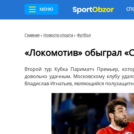
СП
МЕНЮ
Главная
Новости спорта
Футбол
«Локомотив» обыграл «
Второй тур Кубка Париматч Премьер, кото
довольно удачным. Московскому клубу удало
Владислав Игнатьев, являющийся полузащитни