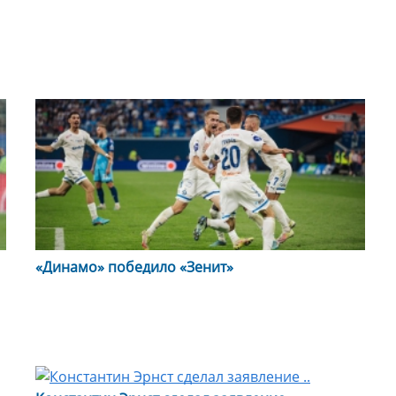
«Динамо» победило «Зенит»