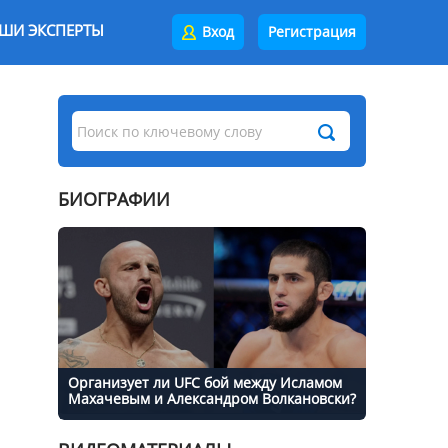
ШИ ЭКСПЕРТЫ
Вход
Регистрация
БИОГРАФИИ
Организует ли UFC бой между Исламом
Махачевым и Александром Волкановски?