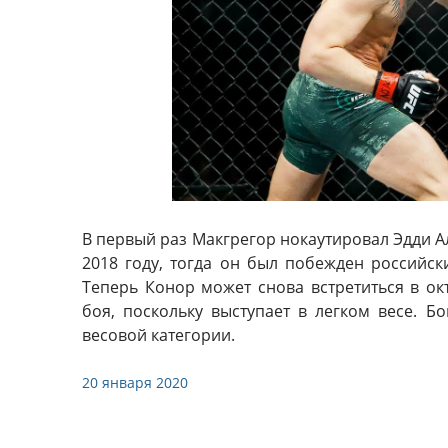
В первый раз Макгрегор нокаутировал Эдди Ал
2018 году, тогда он был побежден россий
Теперь Конор может снова встретиться в окт
боя, поскольку выступает в легком весе. 
весовой категории.
20 января 2020