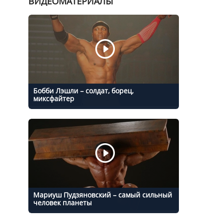
ВИДЕОМАТЕРИАЛЫ
Бобби Лэшли – солдат, борец,
миксфайтер
Мариуш Пудзяновский – самый сильный
человек планеты