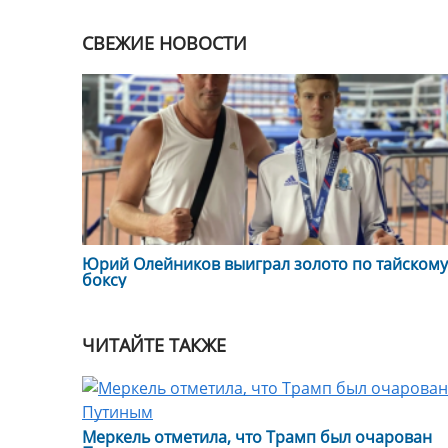
СВЕЖИЕ НОВОСТИ
Юрий Олейников выиграл золото по тайскому
боксу
ЧИТАЙТЕ ТАКЖЕ
Меркель отметила, что Трамп был очарован