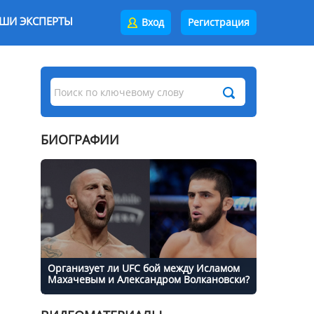
ШИ ЭКСПЕРТЫ
Вход
Регистрация
БИОГРАФИИ
Организует ли UFC бой между Исламом
Махачевым и Александром Волкановски?