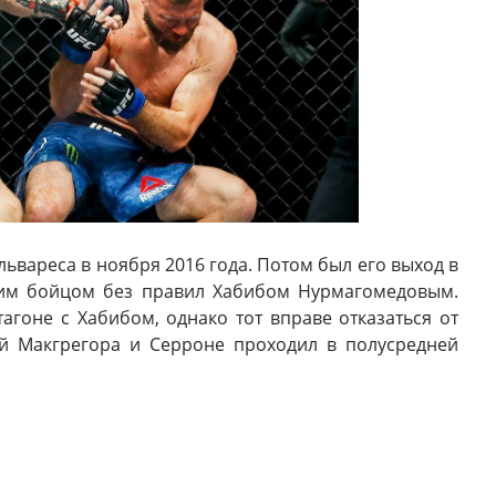
ьвареса в ноября 2016 года. Потом был его выход в
ским бойцом без правил Хабибом Нурмагомедовым.
агоне с Хабибом, однако тот вправе отказаться от
Бой Макгрегора и Серроне проходил в полусредней