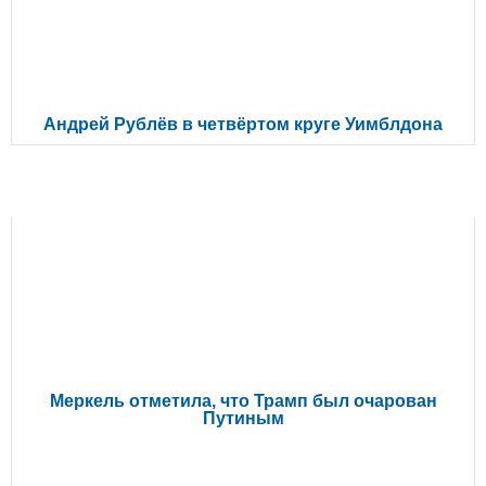
Андрей Рублёв в четвёртом круге Уимблдона
ЧИТАЙТЕ ТАКЖЕ
Меркель отметила, что Трамп был очарован
Путиным