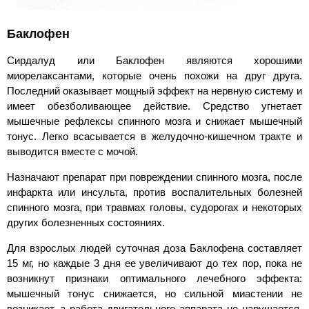
Баклофен
Сирдалуд или Баклофен являются хорошими
миорелаксантами, которые очень похожи на друг друга.
Последний оказывает мощный эффект на нервную систему и
имеет обезболивающее действие. Средство угнетает
мышечные рефлексы спинного мозга и снижает мышечный
тонус. Легко всасывается в желудочно-кишечном тракте и
выводится вместе с мочой.
Назначают препарат при повреждении спинного мозга, после
инфаркта или инсульта, против воспалительных болезней
спинного мозга, при травмах головы, судорогах и некоторых
других болезненных состояниях.
Для взрослых людей суточная доза Баклофена составляет
15 мг, но каждые 3 дня ее увеличивают до тех пор, пока не
возникнут признаки оптимального лечебного эффекта:
мышечный тонус снижается, но сильной миастении не
возникает, а работа двигательного аппарата не нарушается.