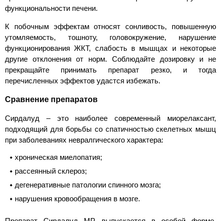
функциональности печени.
К побочным эффектам относят сонливость, повышенную
утомляемость, тошноту, головокружение, нарушение
функционирования ЖКТ, слабость в мышцах и некоторые
другие отклонения от норм. Соблюдайте дозировку и не
прекращайте принимать препарат резко, и тогда
перечисленных эффектов удастся избежать.
Сравнение препаратов
Сирдалуд – это наиболее современный миорелаксант,
подходящий для борьбы со спатичностью скелетных мышц
при заболеваниях невралгического характера:
хроническая миелопатия;
рассеянный склероз;
дегенеративные патологии спинного мозга;
нарушения кровообращения в мозге.
Препарат Сирдалуд МР выпускается в особой форме,