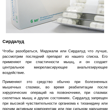
Сирдалуд
Чтобы разобраться, Мидокалм или Сирдалуд что лучше,
рассмотрим последний препарат из нашего списка. Его
применяют при спастичности мышц, и он создает
центральное миорелаксирующее анальгезирующее
воздействие.
Применяют это средство обычно при болезненных
мышечных спазмах, во время реабилитации после
хирургических операций на позвоночнике, при спазмах
скелетных мышц и других состояниях. Сирдалуд запрещен
при высокой чувствительности организма к тизанидину или
прочим активным компонентам или при сильном нарушении