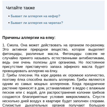
Читайте также
Бывает ли аллергия на кефир?
Бывает ли аллергия на черепах?
Причины аллергии на елку:
Смола. Она может действовать на организм по-разному.
Это активное природное вещество, которое выделяет
фитонциды, различные масла. Фитонциды совсем не
случайно принято называть естественными антибиотиками,
ведь они очень полезны для организма. Но постоянное
присутствие приставучего запаха эфирного масла будет
провоцировать аллергию на ёлку.
Грибы плесени. На коре дерева их огромное количество,
поэтому ёлка способна вызвать аллергию. Грибы являются
одним из самых мощных аллергенов. Когда праздничное
растение приносят в дом, устанавливают в ведро с влажным
песком или с водой, для распространения колонии грибков
создаются благоприятные условия микроклимата. Спустя
несколько дней воздух в квартире будет заполнен спорами.
Слизистые дыхательных органов получают большую