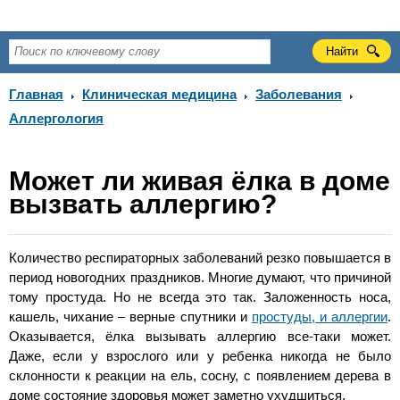
Главная
Клиническая медицина
Заболевания
Аллергология
Может ли живая ёлка в доме
вызвать аллергию?
Количество респираторных заболеваний резко повышается в
период новогодних праздников. Многие думают, что причиной
тому простуда. Но не всегда это так. Заложенность носа,
кашель, чихание – верные спутники и
простуды, и аллергии
.
Оказывается, ёлка вызывать аллергию все-таки может.
Даже, если у взрослого или у ребенка никогда не было
склонности к реакции на ель, сосну, с появлением дерева в
доме состояние здоровья может заметно ухудшиться.