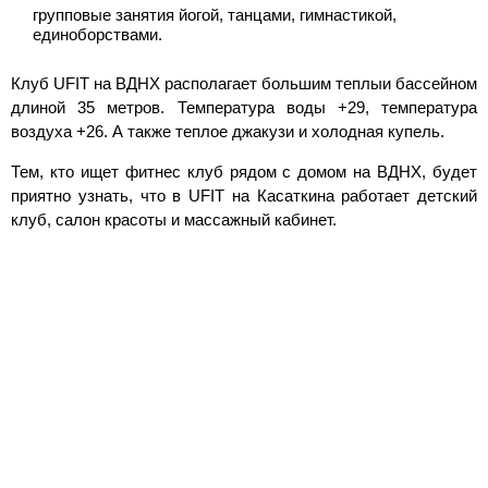
групповые занятия йогой, танцами, гимнастикой,
единоборствами.
Клуб UFIT на ВДНХ располагает большим теплыи бассейном
длиной 35 метров. Температура воды +29, температура
воздуха +26. А также теплое джакузи и холодная купель.
Тем, кто ищет фитнес клуб рядом с домом на ВДНХ, будет
приятно узнать, что в UFIT на Касаткина работает детский
клуб, салон красоты и массажный кабинет.