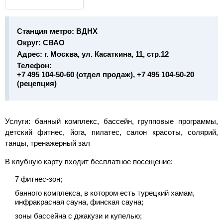
Станция метро:
ВДНХ
Округ:
СВАО
Адрес:
г. Москва, ул. Касаткина, 11, стр.12
Телефон:
+7 495 104-50-60 (отдел продаж), +7 495 104-50-20
(рецепция)
Услуги:
банный комплекс, бассейн, групповые программы,
детский фитнес, йога, пилатес, салон красоты, солярий,
танцы, тренажерный зал
В клубную карту входит бесплатное посещение:
7 фитнес-зон;
банного комплекса, в котором есть турецкий хамам,
инфракрасная сауна, финская сауна;
зоны бассейна с джакузи и купелью;