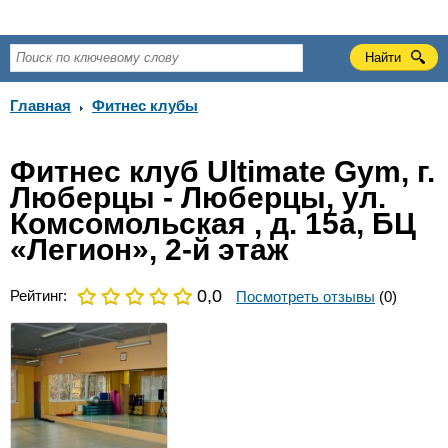
Главная
Фитнес клубы
Фитнес клуб Ultimate Gym, г.
Люберцы - Люберцы, ул.
Комсомольская , д. 15а, БЦ
«Легион», 2-й этаж
0,0
Рейтинг:
Посмотреть отзывы
(0)