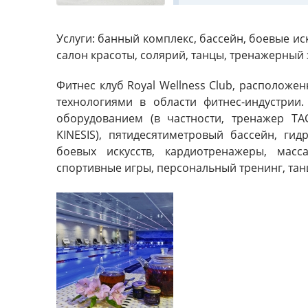
Услуги:
банный комплекс, бассейн, боевые иск
салон красоты, солярий, танцы, тренажерный 
Фитнес клуб Royal Wellness Club, располож
технологиями в области фитнес-индустрии
оборудованием (в частности, тренажер TA
KINESIS), пятидесятиметровый бассейн, гид
боевых искусств, кардиотренажеры, масс
спортивные игры, персональный тренинг, тан