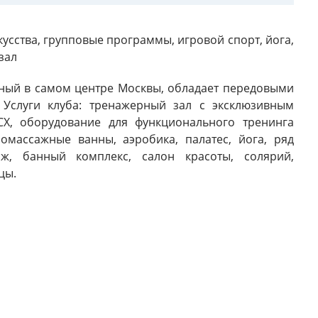
усства, групповые программы, игровой спорт, йога,
зал
енный в самом центре Москвы, обладает передовыми
. Услуги клуба: тренажерный зал с эксклюзивным
CX, оборудование для функционального тренинга
ромассажные ванны, аэробика, палатес, йога, ряд
аж, банный комплекс, салон красоты, солярий,
цы.