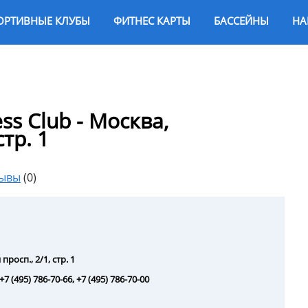
ОРТИВНЫЕ КЛУБЫ
ФИТНЕС КАРТЫ
БАССЕЙНЫ
НА
ss Club - Москва,
стр. 1
зывы
(0)
росп., 2/1, стр. 1
 +7 (495) 786-70-66, +7 (495) 786-70-00