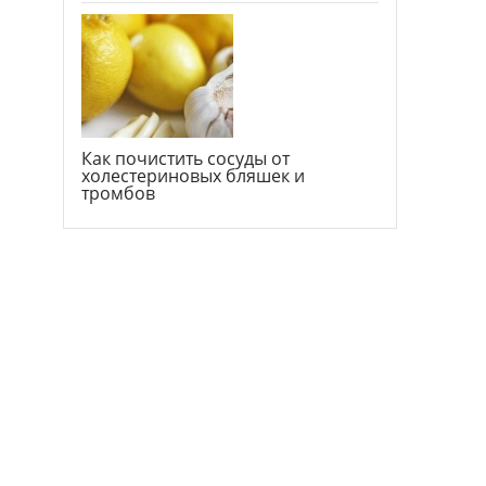
Как почистить сосуды от
холестериновых бляшек и
тромбов