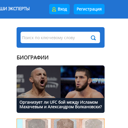
ШИ ЭКСПЕРТЫ
Вход
Регистрация
БИОГРАФИИ
Организует ли UFC бой между Исламом
Махачевым и Александром Волкановски?