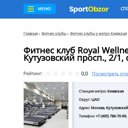
СП
МЕНЮ
Главная
Фитнес клубы
Фитнес клубы у метро Киевская
Фитнес клуб Royal Wellne
Кутузовский просп., 2/1, 
0,0
Рейтинг:
Посмотреть от
Станция метро:
Киевская
Округ:
ЦАО
Адрес:
Москва, Кутузовский п
Телефон:
+7 (495) 786-70-99,